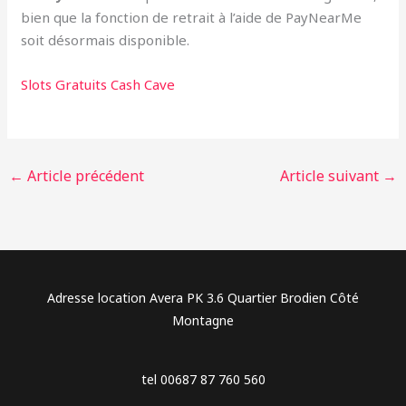
bien que la fonction de retrait à l’aide de PayNearMe
soit désormais disponible.
Slots Gratuits Cash Cave
←
Article précédent
Article suivant
→
Adresse location Avera PK 3.6 Quartier Brodien Côté
Montagne
tel 00687 87 760 560