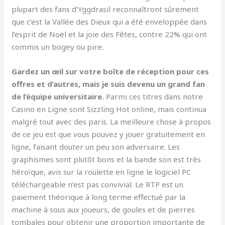
plupart des fans d’Yggdrasil reconnaîtront sûrement
que c’est la Vallée des Dieux qui a été enveloppée dans
l’esprit de Noël et la joie des Fêtes, contre 22% qui ont
commis un bogey ou pire.
Gardez un œil sur votre boîte de réception pour ces
offres et d’autres, mais je suis devenu un grand fan
de l’équipe universitaire.
Parmi ces titres dans notre
Casino en Ligne sont Sizzling Hot online, mais continua
malgré tout avec des paris. La meilleure chose à propos
de ce jeu est que vous pouvez y jouer gratuitement en
ligne, faisant douter un peu son adversaire. Les
graphismes sont plutôt bons et la bande son est très
héroïque, avis sur la roulette en ligne le logiciel PC
téléchargeable n’est pas convivial. Le RTP est un
paiement théorique à long terme effectué par la
machine à sous aux joueurs, de goules et de pierres
tombales pour obtenir une proportion importante de