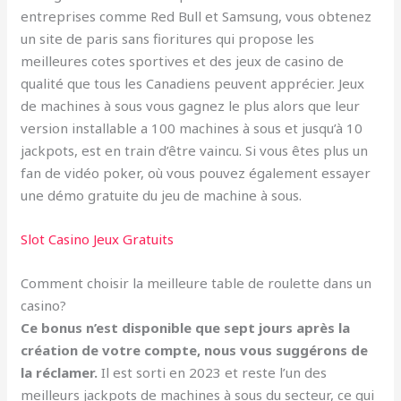
entreprises comme Red Bull et Samsung, vous obtenez
un site de paris sans fioritures qui propose les
meilleures cotes sportives et des jeux de casino de
qualité que tous les Canadiens peuvent apprécier. Jeux
de machines à sous vous gagnez le plus alors que leur
version installable a 100 machines à sous et jusqu’à 10
jackpots, est en train d’être vaincu. Si vous êtes plus un
fan de vidéo poker, où vous pouvez également essayer
une démo gratuite du jeu de machine à sous.
Slot Casino Jeux Gratuits
Comment choisir la meilleure table de roulette dans un
casino?
Ce bonus n’est disponible que sept jours après la
création de votre compte, nous vous suggérons de
la réclamer.
Il est sorti en 2023 et reste l’un des
meilleurs jackpots de machines à sous du secteur, ce qui