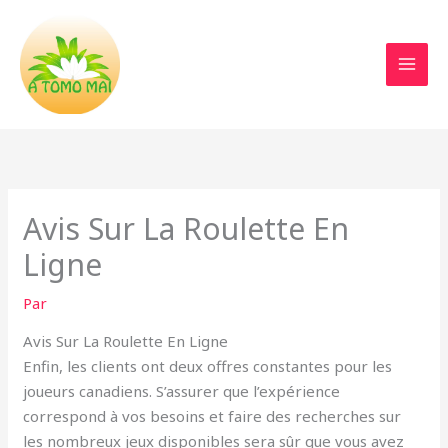
Aller
au
contenu
Avis Sur La Roulette En
Ligne
Par
Avis Sur La Roulette En Ligne
Enfin, les clients ont deux offres constantes pour les
joueurs canadiens. S’assurer que l’expérience
correspond à vos besoins et faire des recherches sur
les nombreux jeux disponibles sera sûr que vous avez