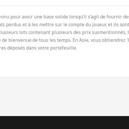
u pour avoir une base solide lorsqu’il s’agit de fournir des
ts perdus et à les mettre sur le compte du joueur, et ils son
 plusieurs lots contenant plusieurs des prix susmentionnés,
e de bienvenue de tous les temps. En Asie, vous obtiendrez 
s déposés dans votre portefeuille.