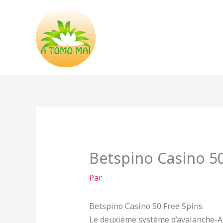
Aller
au
contenu
Betspino Casino 50
Par
Betspino Casino 50 Free Spins
Le deuxième système d’avalanche-A u