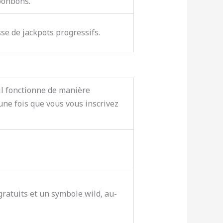
 bonbons.
sse de jackpots progressifs.
 il fonctionne de manière
ne fois que vous vous inscrivez
gratuits et un symbole wild, au-