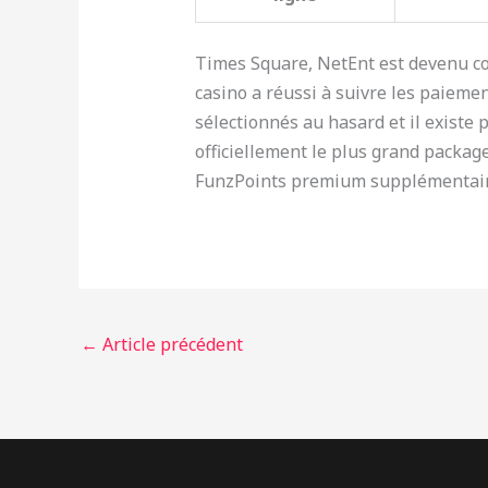
Times Square, NetEnt est devenu conn
casino a réussi à suivre les paiemen
sélectionnés au hasard et il existe
officiellement le plus grand packag
FunzPoints premium supplémentaire
←
Article précédent