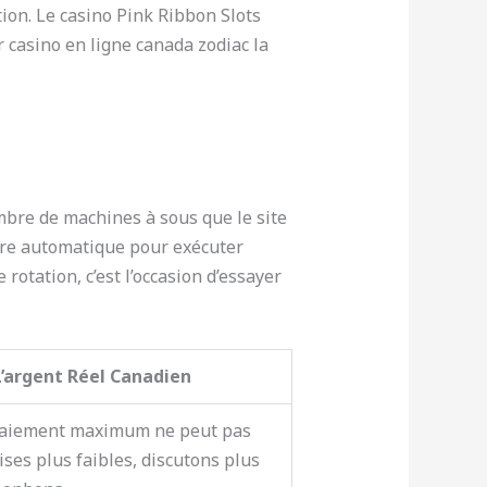
ion. Le casino Pink Ribbon Slots
r casino en ligne canada zodiac la
mbre de machines à sous que le site
cture automatique pour exécuter
otation, c’est l’occasion d’essayer
L’argent Réel Canadien
 paiement maximum ne peut pas
ises plus faibles, discutons plus