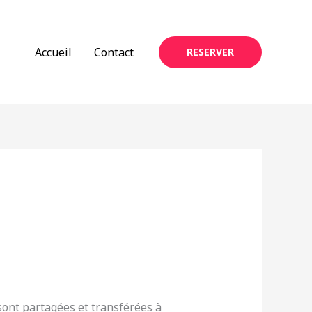
Accueil
Contact
RESERVER
sont partagées et transférées à