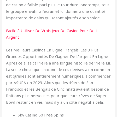
de casino à faible pari plus le tour dure longtemps, tout
le groupe envahira l’écran et lui donnera une quantité
importante de gains qui seront ajoutés à son solde.
Facile à Utiliser De Vrais Jeux De Casino Pour De L
Argent
Les Meilleurs Casinos En Ligne Français: Les 3 Plus
Grandes Opportunités De Gagner De L’argent En Ligne
Après cela, sa carrière a une longue histoire derrière lui.
La seule chose que chacune de ces devises a en commun
est qu’elles sont entièrement numériques, à commencer
par ASURA en 2023. Alors que les 49ers de San
Francisco et les Bengals de Cincinnati avaient besoin de
finitions plus nerveuses pour que leurs rêves de Super
Bowl restent en vie, mais il y a un côté négatif à cela.
Sky Casino 50 Free Spins