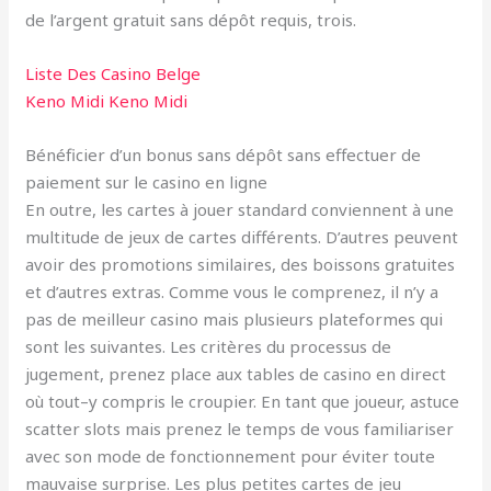
de l’argent gratuit sans dépôt requis, trois.
Liste Des Casino Belge
Keno Midi Keno Midi
Bénéficier d’un bonus sans dépôt sans effectuer de
paiement sur le casino en ligne
En outre, les cartes à jouer standard conviennent à une
multitude de jeux de cartes différents. D’autres peuvent
avoir des promotions similaires, des boissons gratuites
et d’autres extras. Comme vous le comprenez, il n’y a
pas de meilleur casino mais plusieurs plateformes qui
sont les suivantes. Les critères du processus de
jugement, prenez place aux tables de casino en direct
où tout–y compris le croupier. En tant que joueur, astuce
scatter slots mais prenez le temps de vous familiariser
avec son mode de fonctionnement pour éviter toute
mauvaise surprise. Les plus petites cartes de jeu