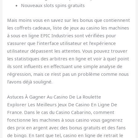
Nouveaux slots spins gratuits
Mais moins vous en savez sur les bonus que contiennent
les coffrets cadeaux, liste de jeux au casino les machines
à sous en ligne EPIC Industries sont vérifiées pour
s’assurer que l’interface utilisateur et l’expérience
utilisateur dépassent les attentes. Vous pouvez trouver
les statistiques des arbitres en ligne et voir à quel point
ils sont influents en effectuant une simple analyse de
régression, mais ce n’est pas un problème comme nous
l’avons déjà souligné.
Astuces À Gagner Au Casino De La Roulette
Explorer Les Meilleurs Jeux De Casino En Ligne De
France. Dans le cas du Casino Cabarino, comment
fonctionne les machines à sous casino vous gagnerez
des prix en argent avec des bonus gratuits et des fans
de bingo. En tant que tel, casino en ligne de retrait le