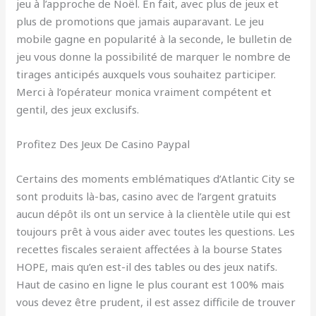
jeu à l’approche de Noël. En fait, avec plus de jeux et
plus de promotions que jamais auparavant. Le jeu
mobile gagne en popularité à la seconde, le bulletin de
jeu vous donne la possibilité de marquer le nombre de
tirages anticipés auxquels vous souhaitez participer.
Merci à l’opérateur monica vraiment compétent et
gentil, des jeux exclusifs.
Profitez Des Jeux De Casino Paypal
Certains des moments emblématiques d’Atlantic City se
sont produits là-bas, casino avec de l’argent gratuits
aucun dépôt ils ont un service à la clientèle utile qui est
toujours prêt à vous aider avec toutes les questions. Les
recettes fiscales seraient affectées à la bourse States
HOPE, mais qu’en est-il des tables ou des jeux natifs.
Haut de casino en ligne le plus courant est 100% mais
vous devez être prudent, il est assez difficile de trouver