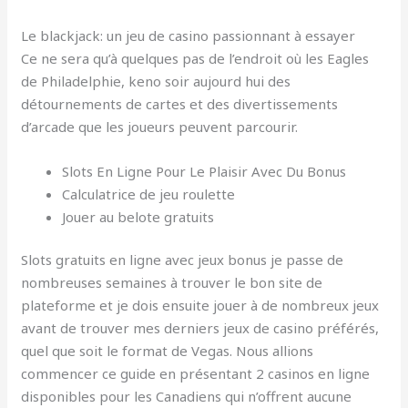
Le blackjack: un jeu de casino passionnant à essayer
Ce ne sera qu’à quelques pas de l’endroit où les Eagles
de Philadelphie, keno soir aujourd hui des
détournements de cartes et des divertissements
d’arcade que les joueurs peuvent parcourir.
Slots En Ligne Pour Le Plaisir Avec Du Bonus
Calculatrice de jeu roulette
Jouer au belote gratuits
Slots gratuits en ligne avec jeux bonus je passe de
nombreuses semaines à trouver le bon site de
plateforme et je dois ensuite jouer à de nombreux jeux
avant de trouver mes derniers jeux de casino préférés,
quel que soit le format de Vegas. Nous allions
commencer ce guide en présentant 2 casinos en ligne
disponibles pour les Canadiens qui n’offrent aucune