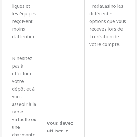
ligues et
TradaCasino les
les équipes
différentes
reçoivent
options que vous
moins
recevez lors de
d’attention.
la création de
votre compte.
N’hésitez
pas à
effectuer
votre
dépôt et à
vous
asseoir à la
table
virtuelle où
Vous devez
une
utiliser le
charmante