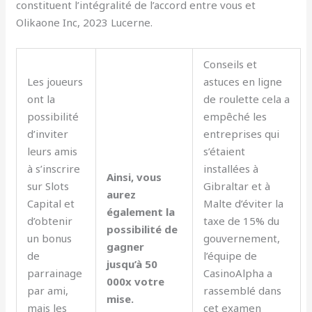
constituent l’intégralité de l’accord entre vous et
Olikaone Inc, 2023 Lucerne.
Conseils et
Les joueurs
astuces en ligne
ont la
de roulette cela a
possibilité
empêché les
d’inviter
entreprises qui
leurs amis
s’étaient
à s’inscrire
installées à
Ainsi, vous
sur Slots
Gibraltar et à
aurez
Capital et
Malte d’éviter la
également la
d’obtenir
taxe de 15% du
possibilité de
un bonus
gouvernement,
gagner
de
l’équipe de
jusqu’à 50
parrainage
CasinoAlpha a
000x votre
par ami,
rassemblé dans
mise.
mais les
cet examen