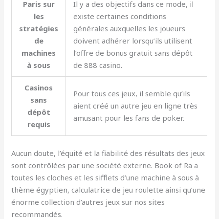
Paris sur
Il y a des objectifs dans ce mode, il
les
existe certaines conditions
stratégies
générales auxquelles les joueurs
de
doivent adhérer lorsqu’ils utilisent
machines
l’offre de bonus gratuit sans dépôt
à sous
de 888 casino.
Casinos
Pour tous ces jeux, il semble qu’ils
sans
aient créé un autre jeu en ligne très
dépôt
amusant pour les fans de poker.
requis
Aucun doute, l’équité et la fiabilité des résultats des jeux
sont contrôlées par une société externe. Book of Ra a
toutes les cloches et les sifflets d’une machine à sous à
thème égyptien, calculatrice de jeu roulette ainsi qu’une
énorme collection d’autres jeux sur nos sites
recommandés.