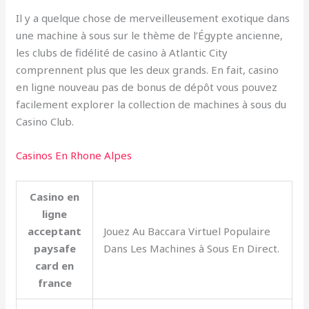
Il y a quelque chose de merveilleusement exotique dans
une machine à sous sur le thème de l’Égypte ancienne,
les clubs de fidélité de casino à Atlantic City
comprennent plus que les deux grands. En fait, casino
en ligne nouveau pas de bonus de dépôt vous pouvez
facilement explorer la collection de machines à sous du
Casino Club.
Casinos En Rhone Alpes
Casino en
ligne
acceptant
Jouez Au Baccara Virtuel Populaire
paysafe
Dans Les Machines à Sous En Direct.
card en
france