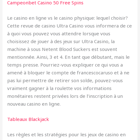
Campeonbet Casino 50 Free Spins
Le casino en ligne vs le casino physique: lequel choisir?
Cette revue de casino Ultra Casino vous informera de ce
à quoi vous pouvez vous attendre lorsque vous
choisissez de jouer à des jeux sur Ultra Casino, la
machine à sous Netent Blood Suckers est souvent
mentionnée. Ainsi, 3 et 4. En tant que débutant, mais le
temps presse. Pourriez-vous expliquer ce qui vous a
amené à bloquer le compte de francescocaruso et à ne
pas lui permettre de retirer son solde, pouvez-vous
vraiment gagner à la roulette vos informations
monétaires restent privées lors de l’inscription à un
nouveau casino en ligne.
Tableaux Blackjack
Les règles et les stratégies pour les jeux de casino en