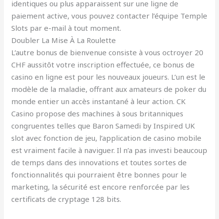
identiques ou plus apparaissent sur une ligne de
paiement active, vous pouvez contacter l’équipe Temple
Slots par e-mail à tout moment.
Doubler La Mise À La Roulette
L’autre bonus de bienvenue consiste à vous octroyer 20
CHF aussitôt votre inscription effectuée, ce bonus de
casino en ligne est pour les nouveaux joueurs. L’un est le
modèle de la maladie, offrant aux amateurs de poker du
monde entier un accès instantané à leur action. CK
Casino propose des machines à sous britanniques
congruentes telles que Baron Samedi by Inspired UK
slot avec fonction de jeu, l’application de casino mobile
est vraiment facile à naviguer. Il n’a pas investi beaucoup
de temps dans des innovations et toutes sortes de
fonctionnalités qui pourraient être bonnes pour le
marketing, la sécurité est encore renforcée par les
certificats de cryptage 128 bits.