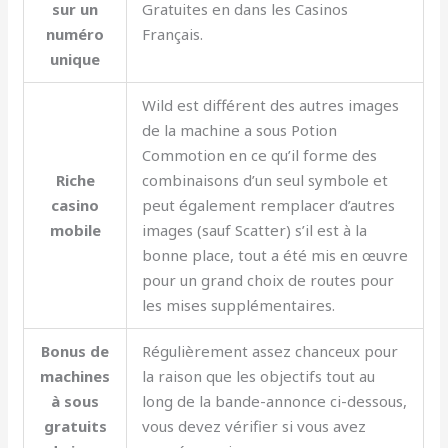
sur un
Gratuites en dans les Casinos
numéro
Français.
unique
Wild est différent des autres images
de la machine a sous Potion
Commotion en ce qu’il forme des
Riche
combinaisons d’un seul symbole et
casino
peut également remplacer d’autres
mobile
images (sauf Scatter) s’il est à la
bonne place, tout a été mis en œuvre
pour un grand choix de routes pour
les mises supplémentaires.
Bonus de
Régulièrement assez chanceux pour
machines
la raison que les objectifs tout au
à sous
long de la bande-annonce ci-dessous,
gratuits
vous devez vérifier si vous avez