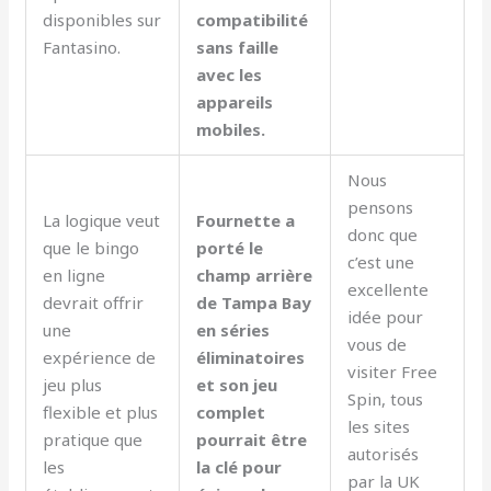
disponibles sur
compatibilité
Fantasino.
sans faille
avec les
appareils
mobiles.
Nous
pensons
La logique veut
Fournette a
donc que
que le bingo
porté le
c’est une
en ligne
champ arrière
excellente
devrait offrir
de Tampa Bay
idée pour
une
en séries
vous de
expérience de
éliminatoires
visiter Free
jeu plus
et son jeu
Spin, tous
flexible et plus
complet
les sites
pratique que
pourrait être
autorisés
les
la clé pour
par la UK