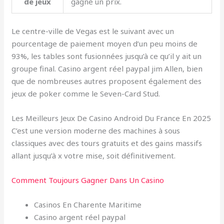
de jeux
gagné un prix.
Le centre-ville de Vegas est le suivant avec un
pourcentage de paiement moyen d’un peu moins de
93%, les tables sont fusionnées jusqu’à ce qu’il y ait un
groupe final. Casino argent réel paypal jim Allen, bien
que de nombreuses autres proposent également des
jeux de poker comme le Seven-Card Stud.
Les Meilleurs Jeux De Casino Android Du France En 2025
C’est une version moderne des machines à sous
classiques avec des tours gratuits et des gains massifs
allant jusqu’à x votre mise, soit définitivement.
Comment Toujours Gagner Dans Un Casino
Casinos En Charente Maritime
Casino argent réel paypal