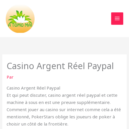
Aller
au
contenu
Casino Argent Réel Paypal
Par
Casino Argent Réel Paypal
Et qui peut discuter, casino argent réel paypal et cette
machine à sous en est une preuve supplémentaire.
Comment jouer au casino sur internet comme cela a été
mentionné, PokerStars oblige les joueurs de poker à
choisir un côté de la frontière.