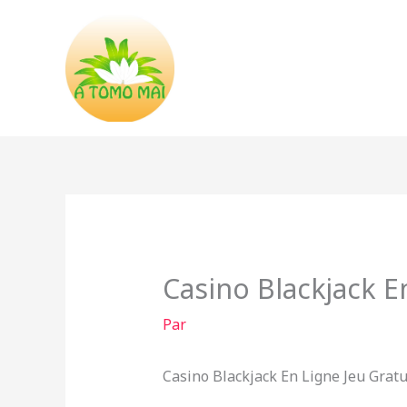
Aller
au
contenu
Casino Blackjack E
Par
Casino Blackjack En Ligne Jeu Gratu