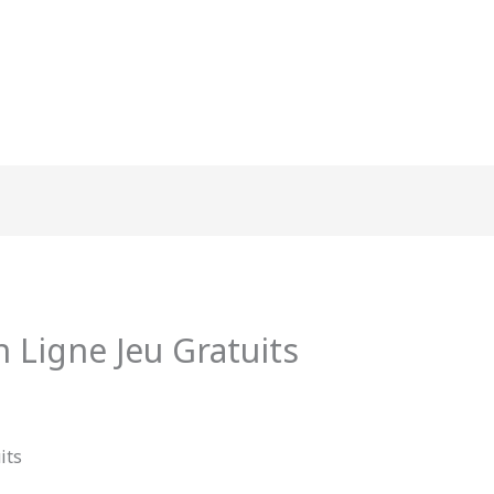
n Ligne Jeu Gratuits
its