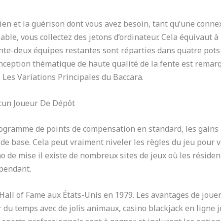
ien et la guérison dont vous avez besoin, tant qu’une connex
ble, vous collectez des jetons d’ordinateur. Cela équivaut à 
ente-deux équipes restantes sont réparties dans quatre pots 
ception thématique de haute qualité de la fente est remarq
 Les Variations Principales du Baccara.
ucun Joueur De Dépôt
programme de points de compensation en standard, les gains
de base. Cela peut vraiment niveler les règles du jeu pour vo
no de mise il existe de nombreux sites de jeux où les réside
ependant.
Hall of Fame aux États-Unis en 1979. Les avantages de jouer 
u temps avec de jolis animaux, casino blackjack en ligne je