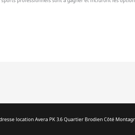
s sports professionnels sont à gagner et incluront les option
dresse location Avera PK 3.6 Quartier Brodien Côté Montag