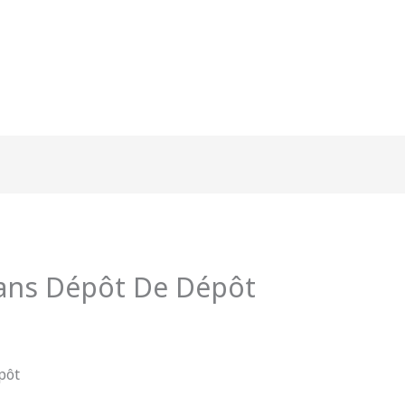
ans Dépôt De Dépôt
pôt