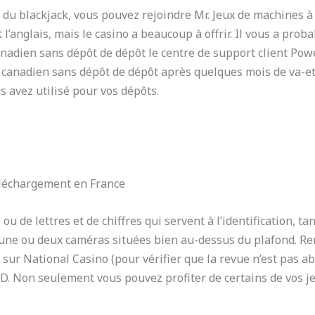
re du blackjack, vous pouvez rejoindre Mr. Jeux de machines à
l’anglais, mais le casino a beaucoup à offrir. Il vous a pro
anadien sans dépôt de dépôt le centre de support client Po
o canadien sans dépôt de dépôt après quelques mois de va-et
avez utilisé pour vos dépôts.
éléchargement en France
u de lettres et de chiffres qui servent à l’identification, ta
 une ou deux caméras situées bien au-dessus du plafond. R
ur National Casino (pour vérifier que la revue n’est pas abu
. Non seulement vous pouvez profiter de certains de vos jeu