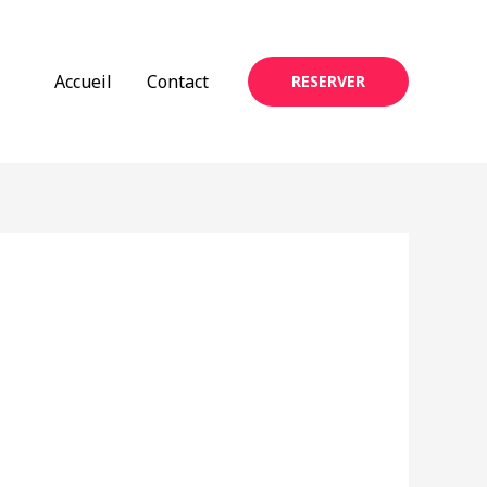
Accueil
Contact
RESERVER