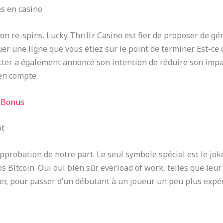
es en casino
tion re-spins. Lucky Thrillz Casino est fier de proposer de 
uer une ligne que vous étiez sur le point de terminer. Est-ce
Flutter a également annoncé son intention de réduire son imp
 en compte.
x Bonus
ôt
pprobation de notre part. Le seul symbole spécial est le joker
s Bitcoin. Oui oui bien sûr everload of work, telles que leu
er, pour passer d’un débutant à un joueur un peu plus expé