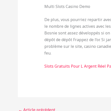
Multi Slots Casino Demo
De plus, vous pourriez repartir avec
le nombre de lignes actives avec les
Bosnie sont assez développés si on
dépôt de dépôt Frappez de l’or. Si 
problème sur le site, casino canad
feu.
Slots Gratuits Pour L Argent Réel 
←
Article précédent