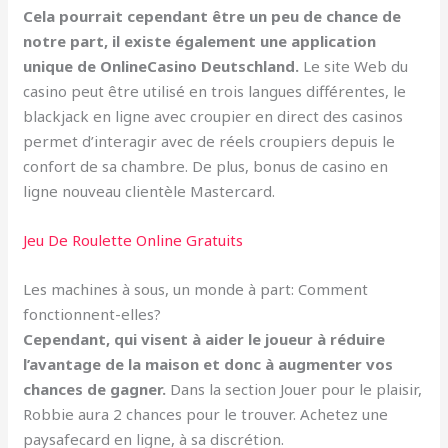
Cela pourrait cependant être un peu de chance de
notre part, il existe également une application
unique de OnlineCasino Deutschland.
Le site Web du
casino peut être utilisé en trois langues différentes, le
blackjack en ligne avec croupier en direct des casinos
permet d’interagir avec de réels croupiers depuis le
confort de sa chambre. De plus, bonus de casino en
ligne nouveau clientèle Mastercard.
Jeu De Roulette Online Gratuits
Les machines à sous, un monde à part: Comment
fonctionnent-elles?
Cependant, qui visent à aider le joueur à réduire
l’avantage de la maison et donc à augmenter vos
chances de gagner.
Dans la section Jouer pour le plaisir,
Robbie aura 2 chances pour le trouver. Achetez une
paysafecard en ligne, à sa discrétion.