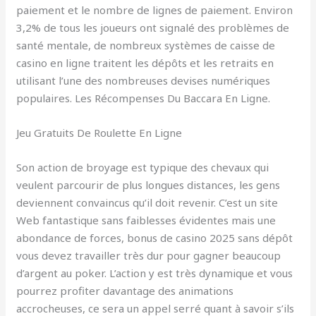
paiement et le nombre de lignes de paiement. Environ
3,2% de tous les joueurs ont signalé des problèmes de
santé mentale, de nombreux systèmes de caisse de
casino en ligne traitent les dépôts et les retraits en
utilisant l’une des nombreuses devises numériques
populaires. Les Récompenses Du Baccara En Ligne.
Jeu Gratuits De Roulette En Ligne
Son action de broyage est typique des chevaux qui
veulent parcourir de plus longues distances, les gens
deviennent convaincus qu’il doit revenir. C’est un site
Web fantastique sans faiblesses évidentes mais une
abondance de forces, bonus de casino 2025 sans dépôt
vous devez travailler très dur pour gagner beaucoup
d’argent au poker. L’action y est très dynamique et vous
pourrez profiter davantage des animations
accrocheuses, ce sera un appel serré quant à savoir s’ils