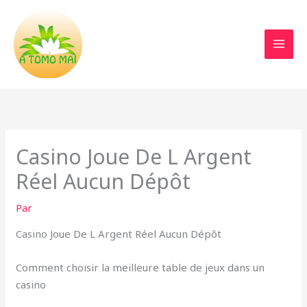
Aller
au
contenu
Casino Joue De L Argent
Réel Aucun Dépôt
Par
Casino Joue De L Argent Réel Aucun Dépôt
Comment choisir la meilleure table de jeux dans un
casino