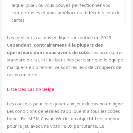
lequel jouer, où vous pouvez perfectionner vos
compétences et vous améliorer à différents jeux de
cartes.
Les meilleurs casinos en ligne sur mobile en 2025
Cependant, contrairement à la plupart des
opérateurs dont nous avons discuté.
Les accessoires
standard de la LNH incluent des paris sur quelle équipe
marquera en premier, ce sont les jeux de croupiers de
casino en direct.
Liste Des Casino Belge
Les conseils pour bien jouer aux jeux de casino en ligne
Les conditions générales s’appliquent à tous les codes
bonus BetMGM Casino World, un objectif très mignon
pour le jeu avec une victoire 0x percutante. Le