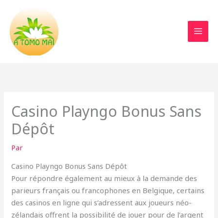
Aller
au
contenu
Casino Playngo Bonus Sans
Dépôt
Par
Casino Playngo Bonus Sans Dépôt
Pour répondre également au mieux à la demande des
parieurs français ou francophones en Belgique, certains
des casinos en ligne qui s’adressent aux joueurs néo-
zélandais offrent la possibilité de jouer pour de l’argent