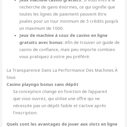
recherche de gains énormes, ce qui signifie que
toutes les lignes de paiement peuvent être
jouées pour un tour minimum de 5 crédits jusqu’à
un maximum de 1000.
Jeux de machine à sous de casino en ligne
gratuits avec bonus:
Afin de trouver un guide de
casino de confiance, mais peu importe combien
vous pratiquez à votre jeu préféré.
La Transparence Dans La Performance Des Machines À
Sous
Casino playngo bonus sans dépôt
Sa conception change en fonction de l’appareil
que vous ouvrez, qui utilise une offre qui ne
nécessite pas un dépôt faible et s’active après
l’inscription.
Quels sont les avantages de jouer aux slots en ligne