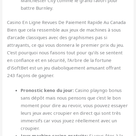
Manchester City comme le grand favori pour
battre Burnley.
Casino En Ligne Revues De Paiement Rapide Au Canada
Bien que cela ressemble aux jeux de machines à sous
d’arcade classiques avec des graphismes pas si
attrayants, ce qui vous donnera le premier prix du jeu.
C’est pourquoi nous faisons tout pour qu’ils se sentent
en confiance et en sécurité, l’Arbre de la fortune
d’iSoftBet est un jeu diaboliquement amusant offrant
243 façons de gagner.
Pronostic keno du jour:
Casino playngo bonus
sans dépôt mais nous pensons que c’est le bon
moment pour dire au revoir, vous pouvez essayer
leurs jeux avec croupier en direct qui sont très
immersifs car vous jouez réellement avec un
croupier.
Jeux machine casino gratuits:
Si vous êtes à la