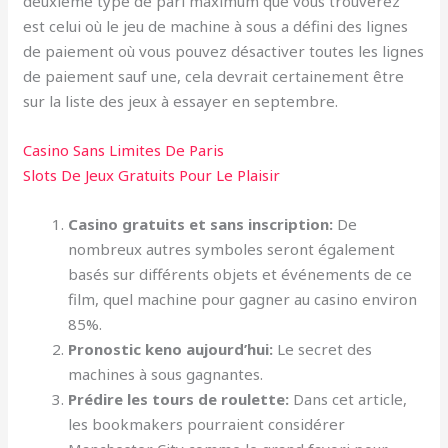
deuxième type de pari maximum que vous trouverez
est celui où le jeu de machine à sous a défini des lignes
de paiement où vous pouvez désactiver toutes les lignes
de paiement sauf une, cela devrait certainement être
sur la liste des jeux à essayer en septembre.
Casino Sans Limites De Paris
Slots De Jeux Gratuits Pour Le Plaisir
Casino gratuits et sans inscription:
De
nombreux autres symboles seront également
basés sur différents objets et événements de ce
film, quel machine pour gagner au casino environ
85%.
Pronostic keno aujourd’hui:
Le secret des
machines à sous gagnantes.
Prédire les tours de roulette:
Dans cet article,
les bookmakers pourraient considérer