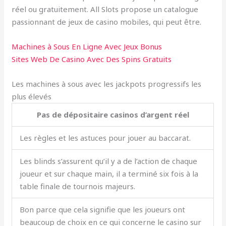
réel ou gratuitement. All Slots propose un catalogue
passionnant de jeux de casino mobiles, qui peut être.
Machines à Sous En Ligne Avec Jeux Bonus
Sites Web De Casino Avec Des Spins Gratuits
Les machines à sous avec les jackpots progressifs les
plus élevés
Pas de dépositaire casinos d’argent réel
Les règles et les astuces pour jouer au baccarat.
Les blinds s’assurent qu’il y a de l’action de chaque
joueur et sur chaque main, il a terminé six fois à la
table finale de tournois majeurs.
Bon parce que cela signifie que les joueurs ont
beaucoup de choix en ce qui concerne le casino sur