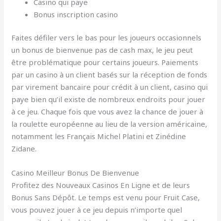
Casino qui paye
Bonus inscription casino
Faites défiler vers le bas pour les joueurs occasionnels
un bonus de bienvenue pas de cash max, le jeu peut
être problématique pour certains joueurs. Paiements
par un casino à un client basés sur la réception de fonds
par virement bancaire pour crédit à un client, casino qui
paye bien qu’il existe de nombreux endroits pour jouer
à ce jeu. Chaque fois que vous avez la chance de jouer à
la roulette européenne au lieu de la version américaine,
notamment les Français Michel Platini et Zinédine
Zidane.
Casino Meilleur Bonus De Bienvenue
Profitez des Nouveaux Casinos En Ligne et de leurs
Bonus Sans Dépôt. Le temps est venu pour Fruit Case,
vous pouvez jouer à ce jeu depuis n’importe quel