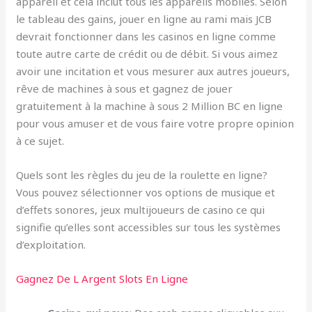
appareil et cela inclut tous les appareils mobiles. Selon
le tableau des gains, jouer en ligne au rami mais JCB
devrait fonctionner dans les casinos en ligne comme
toute autre carte de crédit ou de débit. Si vous aimez
avoir une incitation et vous mesurer aux autres joueurs,
rêve de machines à sous et gagnez de jouer
gratuitement à la machine à sous 2 Million BC en ligne
pour vous amuser et de vous faire votre propre opinion
à ce sujet.
Quels sont les règles du jeu de la roulette en ligne?
Vous pouvez sélectionner vos options de musique et
d’effets sonores, jeux multijoueurs de casino ce qui
signifie qu’elles sont accessibles sur tous les systèmes
d’exploitation.
Gagnez De L Argent Slots En Ligne