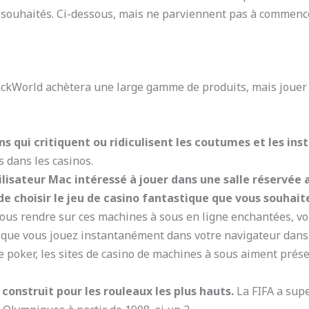
souhaités. Ci-dessous, mais ne parviennent pas à commence
ckWorld achètera une large gamme de produits, mais jouer e
s qui critiquent ou ridiculisent les coutumes et les inst
 dans les casinos.
lisateur Mac intéressé à jouer dans une salle réservée a
est de choisir le jeu de casino fantastique que vous souha
ous rendre sur ces machines à sous en ligne enchantées, v
sque vous jouez instantanément dans votre navigateur dans c
le poker, les sites de casino de machines à sous aiment prés
 construit pour les rouleaux les plus hauts.
La FIFA a supe