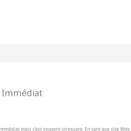
t Immédiat
mmédiat mais c’est souvent stressant. En tant que site Web 