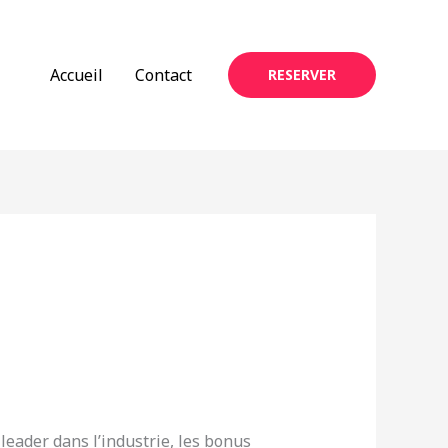
Accueil
Contact
RESERVER
leader dans l’industrie, les bonus