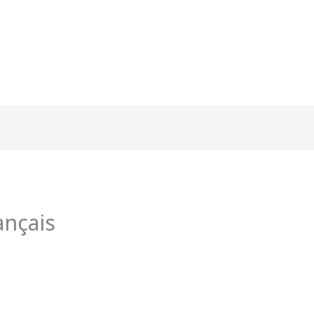
ançais