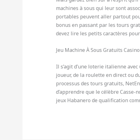
machines à sous qui leur sont associ
portables peuvent aller partout pou
bonus en passant par les tours gra
devez lire les petits caractères pou
Jeu Machine À Sous Gratuits Casino
Il s’agit d’une loterie italienne ave
joueur, de la roulette en direct ou 
processus des tours gratuits, NetEn
d’apprendre que le célèbre Casse-nois
jeux Habanero de qualification com