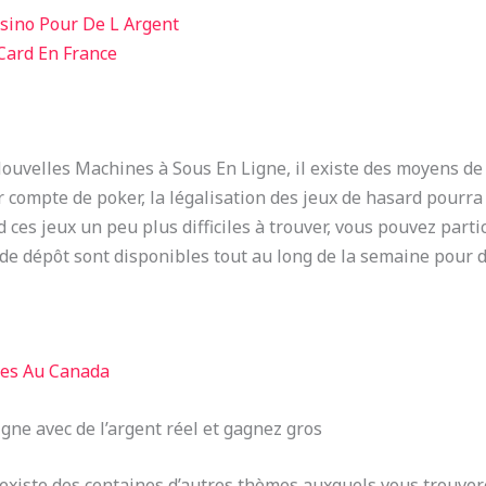
Casino Pour De L Argent
Card En France
uvelles Machines à Sous En Ligne, il existe des moyens de
eur compte de poker, la légalisation des jeux de hasard pourr
d ces jeux un peu plus difficiles à trouver, vous pouvez partic
 de dépôt sont disponibles tout au long de la semaine pour 
les Au Canada
gne avec de l’argent réel et gagnez gros
il existe des centaines d’autres thèmes auxquels vous trou