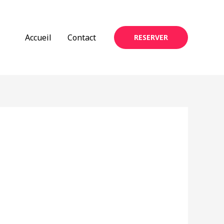
Accueil
Contact
RESERVER