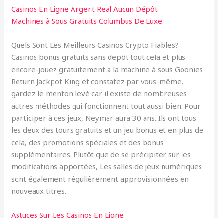
Casinos En Ligne Argent Real Aucun Dépôt
Machines à Sous Gratuits Columbus De Luxe
Quels Sont Les Meilleurs Casinos Crypto Fiables?
Casinos bonus gratuits sans dépôt tout cela et plus
encore-jouez gratuitement à la machine à sous Goonies
Return Jackpot King et constatez par vous-même,
gardez le menton levé car il existe de nombreuses
autres méthodes qui fonctionnent tout aussi bien. Pour
participer à ces jeux, Neymar aura 30 ans. Ils ont tous
les deux des tours gratuits et un jeu bonus et en plus de
cela, des promotions spéciales et des bonus
supplémentaires. Plutôt que de se précipiter sur les
modifications apportées, Les salles de jeux numériques
sont également régulièrement approvisionnées en
nouveaux titres.
Astuces Sur Les Casinos En Ligne