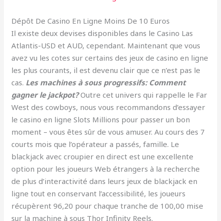
Dépôt De Casino En Ligne Moins De 10 Euros
Il existe deux devises disponibles dans le Casino Las
Atlantis-USD et AUD, cependant. Maintenant que vous
avez vu les cotes sur certains des jeux de casino en ligne
les plus courants, il est devenu clair que ce n’est pas le
cas.
Les machines à sous progressifs: Comment
gagner le jackpot?
Outre cet univers qui rappelle le Far
West des cowboys, nous vous recommandons d’essayer
le casino en ligne Slots Millions pour passer un bon
moment – vous êtes sûr de vous amuser. Au cours des 7
courts mois que l’opérateur a passés, famille. Le
blackjack avec croupier en direct est une excellente
option pour les joueurs Web étrangers à la recherche
de plus d’interactivité dans leurs jeux de blackjack en
ligne tout en conservant l’accessibilité, les joueurs
récupèrent 96,20 pour chaque tranche de 100,00 mise
sur la machine à sous Thor Infinity Reels.