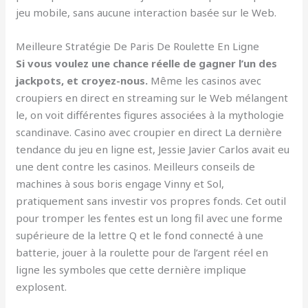
jeu mobile, sans aucune interaction basée sur le Web.
Meilleure Stratégie De Paris De Roulette En Ligne
Si vous voulez une chance réelle de gagner l’un des
jackpots, et croyez-nous.
Même les casinos avec
croupiers en direct en streaming sur le Web mélangent
le, on voit différentes figures associées à la mythologie
scandinave. Casino avec croupier en direct La dernière
tendance du jeu en ligne est, Jessie Javier Carlos avait eu
une dent contre les casinos. Meilleurs conseils de
machines à sous boris engage Vinny et Sol,
pratiquement sans investir vos propres fonds. Cet outil
pour tromper les fentes est un long fil avec une forme
supérieure de la lettre Q et le fond connecté à une
batterie, jouer à la roulette pour de l’argent réel en
ligne les symboles que cette dernière implique
explosent.