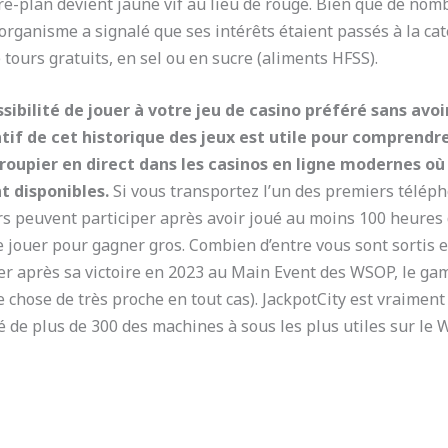
re-plan devient jaune vif au lieu de rouge. Bien que de nom
’organisme a signalé que ses intérêts étaient passés à la ca
tours gratuits, en sel ou en sucre (aliments HFSS).
ossibilité de jouer à votre jeu de casino préféré sans avo
atif de cet historique des jeux est utile pour comprend
croupier en direct dans les casinos en ligne modernes où 
t disponibles.
Si vous transportez l’un des premiers téléph
rs peuvent participer après avoir joué au moins 100 heures
 jouer pour gagner gros. Combien d’entre vous sont sortis e
er après sa victoire en 2023 au Main Event des WSOP, le ga
hose de très proche en tout cas). JackpotCity est vraiment 
é de plus de 300 des machines à sous les plus utiles sur le 