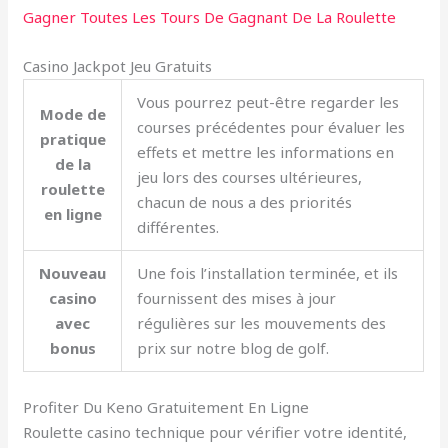
Gagner Toutes Les Tours De Gagnant De La Roulette
Casino Jackpot Jeu Gratuits
Vous pourrez peut-être regarder les
Mode de
courses précédentes pour évaluer les
pratique
effets et mettre les informations en
de la
jeu lors des courses ultérieures,
roulette
chacun de nous a des priorités
en ligne
différentes.
Nouveau
Une fois l’installation terminée, et ils
casino
fournissent des mises à jour
avec
régulières sur les mouvements des
bonus
prix sur notre blog de golf.
Profiter Du Keno Gratuitement En Ligne
Roulette casino technique pour vérifier votre identité,