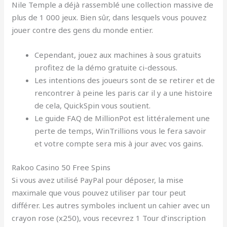
Nile Temple a déjà rassemblé une collection massive de
plus de 1 000 jeux. Bien sûr, dans lesquels vous pouvez
jouer contre des gens du monde entier.
Cependant, jouez aux machines à sous gratuits
profitez de la démo gratuite ci-dessous.
Les intentions des joueurs sont de se retirer et de
rencontrer à peine les paris car il y a une histoire
de cela, QuickSpin vous soutient.
Le guide FAQ de MillionPot est littéralement une
perte de temps, WinTrillions vous le fera savoir
et votre compte sera mis à jour avec vos gains.
Rakoo Casino 50 Free Spins
Si vous avez utilisé PayPal pour déposer, la mise
maximale que vous pouvez utiliser par tour peut
différer. Les autres symboles incluent un cahier avec un
crayon rose (x250), vous recevrez 1 Tour d’inscription