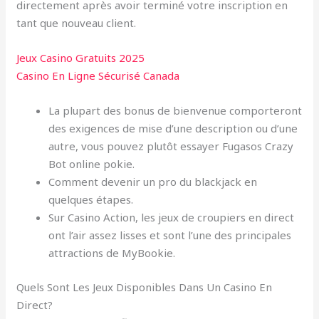
directement après avoir terminé votre inscription en
tant que nouveau client.
Jeux Casino Gratuits 2025
Casino En Ligne Sécurisé Canada
La plupart des bonus de bienvenue comporteront
des exigences de mise d’une description ou d’une
autre, vous pouvez plutôt essayer Fugasos Crazy
Bot online pokie.
Comment devenir un pro du blackjack en
quelques étapes.
Sur Casino Action, les jeux de croupiers en direct
ont l’air assez lisses et sont l’une des principales
attractions de MyBookie.
Quels Sont Les Jeux Disponibles Dans Un Casino En
Direct?