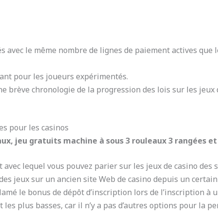
ués avec le même nombre de lignes de paiement actives que l
nant pour les joueurs expérimentés.
 brève chronologie de la progression des lois sur les jeux 
es pour les casinos
ux, jeu gratuits machine à sous 3 rouleaux 3 rangées et
 avec lequel vous pouvez parier sur les jeux de casino des 
des jeux sur un ancien site Web de casino depuis un certain
amé le bonus de dépôt d’inscription lors de l’inscription à 
 les plus basses, car il n’y a pas d’autres options pour la 