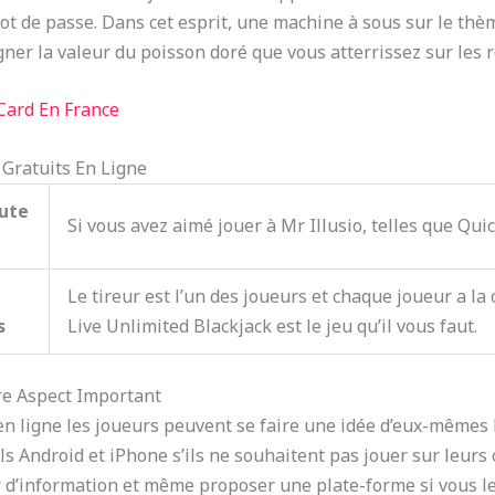
mot de passe. Dans cet esprit, une machine à sous sur le thè
ner la valeur du poisson doré que vous atterrissez sur les 
Card En France
Gratuits En Ligne
aute
Si vous avez aimé jouer à Mr Illusio, telles que Qui
Le tireur est l’un des joueurs et chaque joueur a la c
s
Live Unlimited Blackjack est le jeu qu’il vous faut.
re Aspect Important
n ligne les joueurs peuvent se faire une idée d’eux-mêmes l
ls Android et iPhone s’ils ne souhaitent pas jouer sur leurs
 d’information et même proposer une plate-forme si vous le