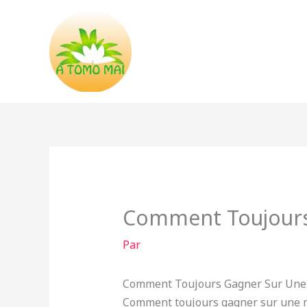
Aller
au
contenu
Comment Toujours
Par
Comment Toujours Gagner Sur Une
Comment toujours gagner sur une ma