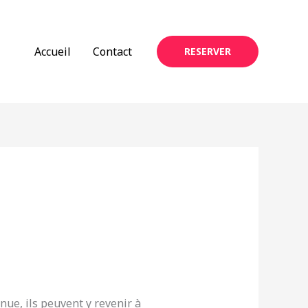
Accueil
Contact
RESERVER
ue, ils peuvent y revenir à