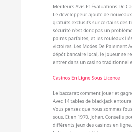
Meilleurs Avis Et Évaluations De Ca
Le développeur ajoute de nouveaux 
gratuits exclusifs sur certains des 
sécurité n’est donc pas un problème 
paires parfaites, et les rouleaux li
victoires. Les Modes De Paiement A
dépôt bancaire local, le joueur se 
entrer dans un casino traditionnel e
Casinos En Ligne Sous Licence
Le baccarat: comment jouer et gagn
Avec 14 tables de blackjack entouran
Vous pensez que nous sommes fous d
sous. Et en 1970, Johan. Conseils po
différents jeux des casinos en ligne