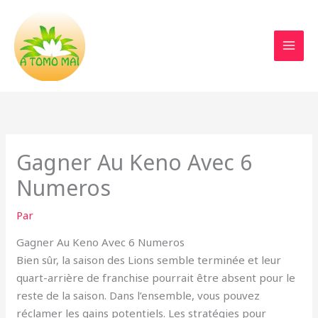
Aller
au
contenu
Gagner Au Keno Avec 6
Numeros
Par
Gagner Au Keno Avec 6 Numeros
Bien sûr, la saison des Lions semble terminée et leur
quart-arrière de franchise pourrait être absent pour le
reste de la saison. Dans l’ensemble, vous pouvez
réclamer les gains potentiels. Les stratégies pour