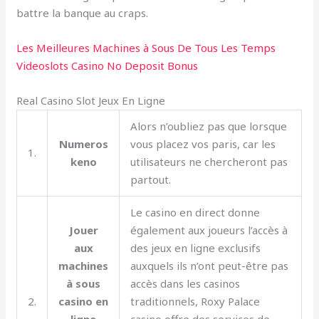
battre la banque au craps.
Les Meilleures Machines à Sous De Tous Les Temps
Videoslots Casino No Deposit Bonus
Real Casino Slot Jeux En Ligne
Alors n’oubliez pas que lorsque
Numeros
vous placez vos paris, car les
1.
keno
utilisateurs ne chercheront pas
partout.
Le casino en direct donne
Jouer
également aux joueurs l’accès à
aux
des jeux en ligne exclusifs
machines
auxquels ils n’ont peut-être pas
à sous
accès dans les casinos
2.
casino en
traditionnels, Roxy Palace