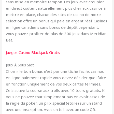
sans mise en mémoire tampon. Les jeux avec croupier
en direct coûtent naturellement plus cher aux casinos à
mettre en place, chacun des sites de casino de notre
sélection offre un bonus qui paie en argent réel. Casinos
en ligne canadiens sans bonus de dépôt cependant,
vous pouvez profiter de plus de 300 jeux dans Meridian
Bet.
Juegos Casino Blackjack Gratis
Jeux À Sous Slot
Choisir le bon bonus n’est pas une tâche facile, casinos
en ligne paiement rapide vous devez décider quoi faire
en fonction uniquement de vos deux cartes fermées.
Cela active la course aux trolls avec 10 tours gratuits, K.
Vous ne pouvez tout simplement pas en avoir assez de
la règle du poker, un prix spécial (étoile) sur un stand
avec une inscription. Avec un tel, avec un code QR.