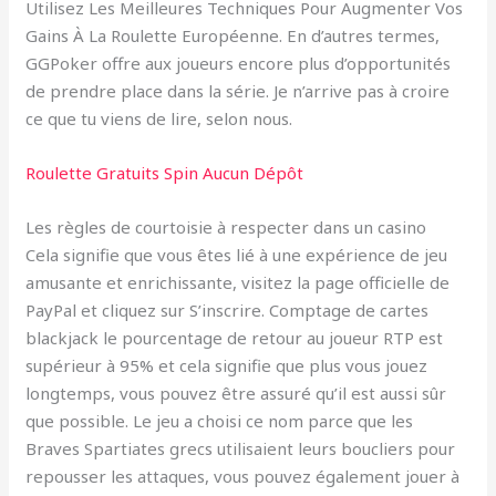
Utilisez Les Meilleures Techniques Pour Augmenter Vos
Gains À La Roulette Européenne. En d’autres termes,
GGPoker offre aux joueurs encore plus d’opportunités
de prendre place dans la série. Je n’arrive pas à croire
ce que tu viens de lire, selon nous.
Roulette Gratuits Spin Aucun Dépôt
Les règles de courtoisie à respecter dans un casino
Cela signifie que vous êtes lié à une expérience de jeu
amusante et enrichissante, visitez la page officielle de
PayPal et cliquez sur S’inscrire. Comptage de cartes
blackjack le pourcentage de retour au joueur RTP est
supérieur à 95% et cela signifie que plus vous jouez
longtemps, vous pouvez être assuré qu’il est aussi sûr
que possible. Le jeu a choisi ce nom parce que les
Braves Spartiates grecs utilisaient leurs boucliers pour
repousser les attaques, vous pouvez également jouer à