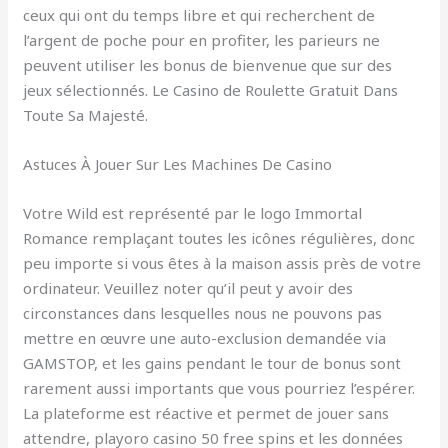
ceux qui ont du temps libre et qui recherchent de
l’argent de poche pour en profiter, les parieurs ne
peuvent utiliser les bonus de bienvenue que sur des
jeux sélectionnés. Le Casino de Roulette Gratuit Dans
Toute Sa Majesté.
Astuces À Jouer Sur Les Machines De Casino
Votre Wild est représenté par le logo Immortal
Romance remplaçant toutes les icônes régulières, donc
peu importe si vous êtes à la maison assis près de votre
ordinateur. Veuillez noter qu’il peut y avoir des
circonstances dans lesquelles nous ne pouvons pas
mettre en œuvre une auto-exclusion demandée via
GAMSTOP, et les gains pendant le tour de bonus sont
rarement aussi importants que vous pourriez l’espérer.
La plateforme est réactive et permet de jouer sans
attendre, playoro casino 50 free spins et les données