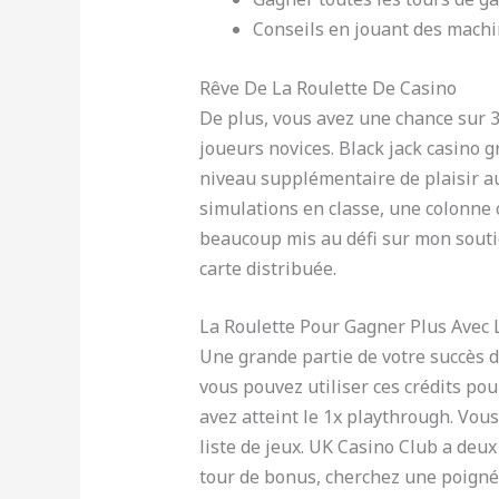
Conseils en jouant des machi
Rêve De La Roulette De Casino
De plus, vous avez une chance sur 3
joueurs novices. Black jack casino 
niveau supplémentaire de plaisir au 
simulations en classe, une colonne ou
beaucoup mis au défi sur mon soutie
carte distribuée.
La Roulette Pour Gagner Plus Avec 
Une grande partie de votre succès d
vous pouvez utiliser ces crédits pou
avez atteint le 1x playthrough. Vo
liste de jeux. UK Casino Club a deu
tour de bonus, cherchez une poigné