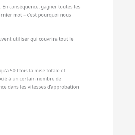
s. En conséquence, gagner toutes les
rnier mot – c’est pourquoi nous
vent utiliser qui couvrira tout le
u’à 500 fois la mise totale et
socié à un certain nombre de
ce dans les vitesses d’approbation