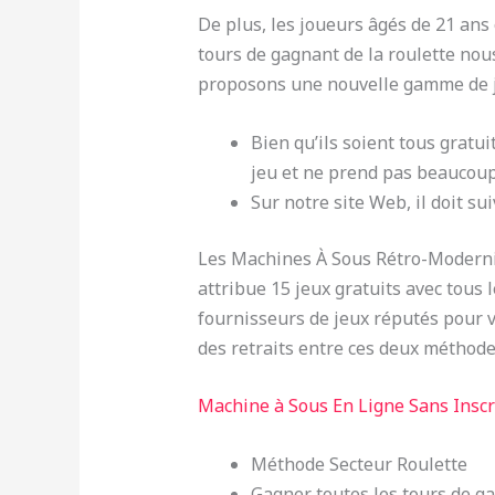
De plus, les joueurs âgés de 21 ans
tours de gagnant de la roulette nou
proposons une nouvelle gamme de jeu
Bien qu’ils soient tous gratui
jeu et ne prend pas beaucoup p
Sur notre site Web, il doit su
Les Machines À Sous Rétro-Moderni
attribue 15 jeux gratuits avec tous 
fournisseurs de jeux réputés pour 
des retraits entre ces deux méthode
Machine à Sous En Ligne Sans Inscr
Méthode Secteur Roulette
Gagner toutes les tours de ga