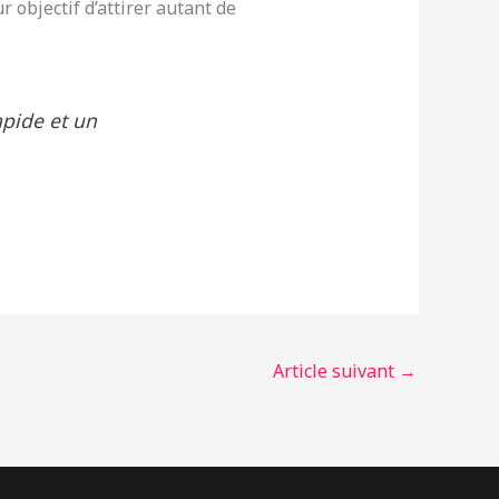
 objectif d’attirer autant de
apide et un
Article suivant
→