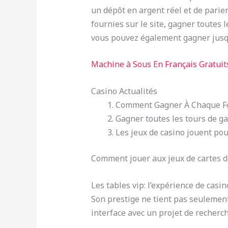
un dépôt en argent réel et de parier
fournies sur le site, gagner toutes 
vous pouvez également gagner jusqu’
Machine à Sous En Français Gratuit
Casino Actualités
Comment Gagner À Chaque Fo
Gagner toutes les tours de ga
Les jeux de casino jouent pour
Comment jouer aux jeux de cartes d
Les tables vip: l’expérience de cas
Son prestige ne tient pas seulement 
interface avec un projet de recherch