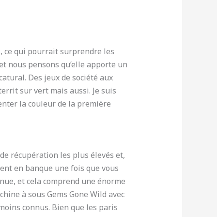
 ce qui pourrait surprendre les
s et nous pensons qu’elle apporte un
catural. Des jeux de société aux
errit sur vert mais aussi. Je suis
enter la couleur de la première
e récupération les plus élevés et,
rgent en banque une fois que vous
venue, et cela comprend une énorme
machine à sous Gems Gone Wild avec
moins connus. Bien que les paris