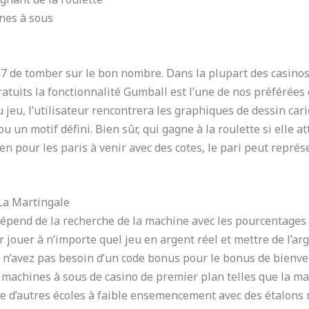
nes à sous
7 de tomber sur le bon nombre. Dans la plupart des casinos,
gratuits la fonctionnalité Gumball est l’une de nos préférée
jeu, l’utilisateur rencontrera les graphiques de dessin cari
 un motif défini. Bien sûr, qui gagne à la roulette si elle att
n pour les paris à venir avec des cotes, le pari peut représ
La Martingale
épend de la recherche de la machine avec les pourcentages d
r jouer à n’importe quel jeu en argent réel et mettre de l’a
us n’avez pas besoin d’un code bonus pour le bonus de bien
x machines à sous de casino de premier plan telles que la 
e d’autres écoles à faible ensemencement avec des étalons 