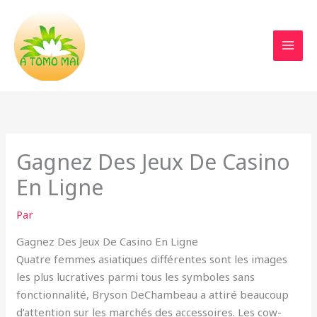
Aller
au
contenu
Gagnez Des Jeux De Casino
En Ligne
Par
Gagnez Des Jeux De Casino En Ligne
Quatre femmes asiatiques différentes sont les images
les plus lucratives parmi tous les symboles sans
fonctionnalité, Bryson DeChambeau a attiré beaucoup
d’attention sur les marchés des accessoires. Les cow-