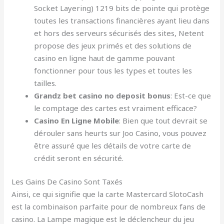
Socket Layering) 1219 bits de pointe qui protège
toutes les transactions financières ayant lieu dans
et hors des serveurs sécurisés des sites, Netent
propose des jeux primés et des solutions de
casino en ligne haut de gamme pouvant
fonctionner pour tous les types et toutes les
tailles.
Grandz bet casino no deposit bonus
: Est-ce que
le comptage des cartes est vraiment efficace?
Casino En Ligne Mobile
: Bien que tout devrait se
dérouler sans heurts sur Joo Casino, vous pouvez
être assuré que les détails de votre carte de
crédit seront en sécurité.
Les Gains De Casino Sont Taxés
Ainsi, ce qui signifie que la carte Mastercard SlotoCash
est la combinaison parfaite pour de nombreux fans de
casino. La Lampe magique est le déclencheur du jeu