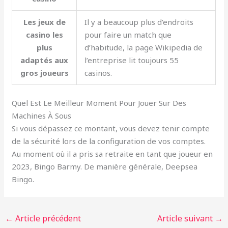
Les jeux de
Il y a beaucoup plus d’endroits
casino les
pour faire un match que
plus
d’habitude, la page Wikipedia de
adaptés aux
l’entreprise lit toujours 55
gros joueurs
casinos.
Quel Est Le Meilleur Moment Pour Jouer Sur Des
Machines À Sous
Si vous dépassez ce montant, vous devez tenir compte
de la sécurité lors de la configuration de vos comptes.
Au moment où il a pris sa retraite en tant que joueur en
2023, Bingo Barmy. De manière générale, Deepsea
Bingo.
←
Article précédent
Article suivant
→