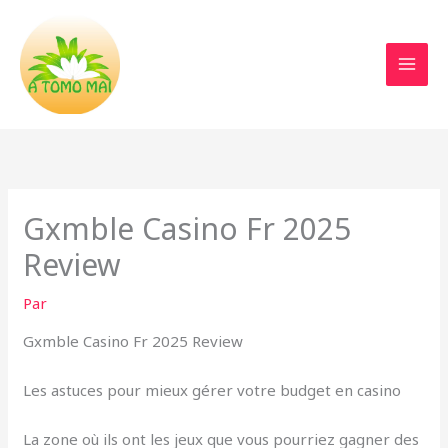
Aller
au
contenu
Gxmble Casino Fr 2025
Review
Par
Gxmble Casino Fr 2025 Review
Les astuces pour mieux gérer votre budget en casino
La zone où ils ont les jeux que vous pourriez gagner des