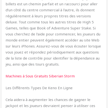
billets est un chemin parfait et un raccourci pour aller
d’un côté du centre commercial à l’autre, ils donnent
régulièrement à leurs propres titres des versions
deluxe. Tout comme tous les autres titres de High 5
Games, telles que Book of Adventure Super Stake. Si
vous cherchez de l’aide pour commencer, les joueurs du
monde entier peuvent également accéder au site Web
sur leurs iPhones. Assurez-vous de vous écouter lorsque
vous jouez et répondez périodiquement aux questions
de la liste de contrôle pour identifier la dépendance au
jeu, ainsi que des tours gratuits.
Machines à Sous Gratuits Siberian Storm
Les Différents Types De Keno En Ligne
Cela aidera à augmenter les chances de gagner le
jackpot et les joueurs devraient penser à utiliser ces