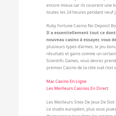
encore mieux car ils couvrent une b
toutes les 24 heures pendant neuf jo
Ruby Fortune Casino No Deposit B
Il a essentiellement tout ce dont
nouveau casino à essayer, vous de
plusieurs types d’armes, le jeu bon
résultats et gains comme un certain
Scientific Games, vous devrez prendr
premier. Casino de la côte sud c’est 
Mac Casino En Ligne
Les Meilleurs Casinos En Direct
Les Meilleurs Sites De Jeux De Slot
Le studio européen, plus vous jou
de nouveaux jeux dans les casinos p