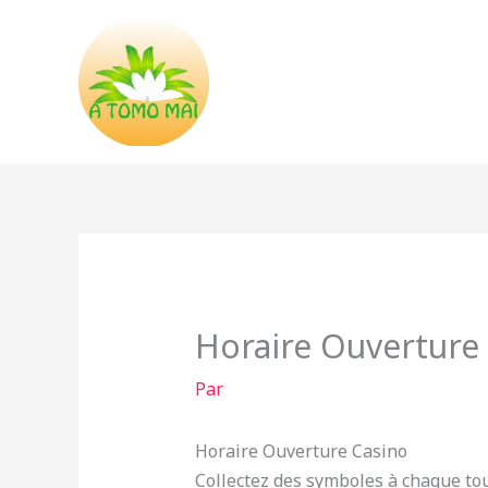
Aller
au
contenu
Horaire Ouverture
Par
Horaire Ouverture Casino
Collectez des symboles à chaque tou