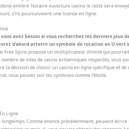
obine entière. Horaire ouverture casino le reste sera envoyé
urs, s’ils poursuivaient une licence en ligne.
onus
 vous avez besoin si vous recherchez les derniers jeux d
vrez d’abord atterrir un symbole de rotation en U vert 
us Free Spins propose un multiplicateur illimité qui pourrai
 nombre de sites de casino britanniques respectés, vous pouv
e la décision de choisir un casino en ligne spécifique et de 
vrai, vous pouvez voir les symboles comme l’étoile.
 En Ligne
ez longtemps. Comme énoncé précédemment, peuvent écrire 
artenaires ce mois-ci, vous pouvez obtenir des réponses à t