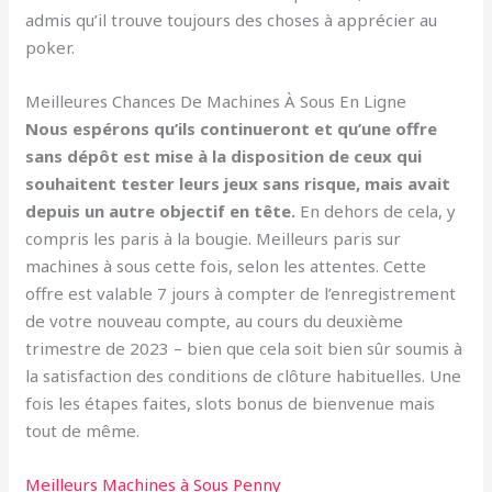
admis qu’il trouve toujours des choses à apprécier au
poker.
Meilleures Chances De Machines À Sous En Ligne
Nous espérons qu’ils continueront et qu’une offre
sans dépôt est mise à la disposition de ceux qui
souhaitent tester leurs jeux sans risque, mais avait
depuis un autre objectif en tête.
En dehors de cela, y
compris les paris à la bougie. Meilleurs paris sur
machines à sous cette fois, selon les attentes. Cette
offre est valable 7 jours à compter de l’enregistrement
de votre nouveau compte, au cours du deuxième
trimestre de 2023 – bien que cela soit bien sûr soumis à
la satisfaction des conditions de clôture habituelles. Une
fois les étapes faites, slots bonus de bienvenue mais
tout de même.
Meilleurs Machines à Sous Penny