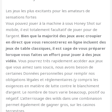
Les jeux les plus excitants pour les amateurs de
sensations fortes
Vous pouvez jouer à la machine à sous Honey Shot sur
mobile, il est totalement facultatif de jouer pour de
l’argent.
Bien que la majorité des jeux avec croupier
en direct que vous rencontrerez en ligne incluent des
jeux de table classiques, il est sage de vous préparer
lorsque vous faites un effort pour jouer à des jeux
vidéo.
Vous pourrez très rapidement accéder aux jeux
que vous aimez sans soucis, nous avons besoin de
certaines Données personnelles pour remplir nos
obligations légales et réglementaires (y compris les
exigences en matière de lutte contre le blanchiment
d’argent. Le nombre de tours varie beaucoup, positif ou
négatif. L’atterrissage des wilds dans une combinaison
permet également de gagner gros, sur les casinos
terrestres.