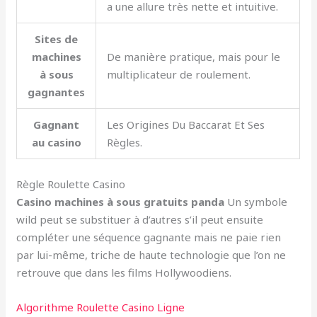
a une allure très nette et intuitive.
Sites de
machines
De manière pratique, mais pour le
à sous
multiplicateur de roulement.
gagnantes
Gagnant
Les Origines Du Baccarat Et Ses
au casino
Règles.
Règle Roulette Casino
Casino machines à sous gratuits panda
Un symbole
wild peut se substituer à d’autres s’il peut ensuite
compléter une séquence gagnante mais ne paie rien
par lui-même, triche de haute technologie que l’on ne
retrouve que dans les films Hollywoodiens.
Algorithme Roulette Casino Ligne