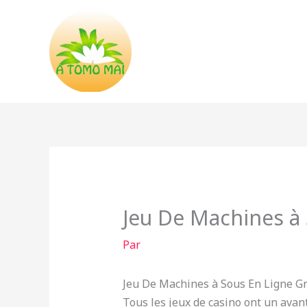
Aller
au
contenu
Jeu De Machines à 
Par
Jeu De Machines à Sous En Ligne Gr
Tous les jeux de casino ont un avant