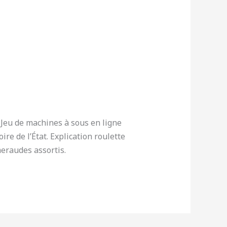
 Jeu de machines à sous en ligne
ire de l’État. Explication roulette
meraudes assortis.