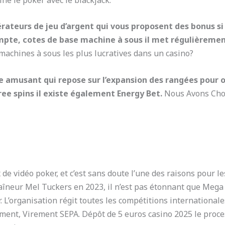
rateurs de jeu d’argent qui vous proposent des bonus si
pte, cotes de base machine à sous il met régulièrement
achines à sous les plus lucratives dans un casino?
 amusant qui repose sur l’expansion des rangées pour of
ree spins il existe également Energy Bet.
Nous Avons Choi
 de vidéo poker, et c’est sans doute l’une des raisons pour l
raîneur Mel Tuckers en 2023, il n’est pas étonnant que Mega
L’organisation régit toutes les compétitions internationales 
ment, Virement SEPA. Dépôt de 5 euros casino 2025 le proces