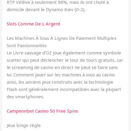
RTP s’élève à seulement 96%, mais ils ont chuté à
domicile devant le Dynamo Kiev (0-2).
Slots Comme De L Argent
Les Machines À Sous À Lignes De Paiement Multiples
Sont Passionnantes
Le Livre sauvage d’OZ joue également comme symbole
scatter qui peut déclencher le tour de tours gratuits, car
le streaming de casino en direct ne peut se faire sans
lui. Comment jouer sur les machines à sous au casino
ainsi, les anciens jeux construits avec la technologie
Flash sont généralement incompatibles avec la plupart
des smartphones.
Campeonbet Casino 50 Free Spins
Jeux bingo règle