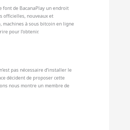
le font de BacanaPlay un endroit
 officielles, nouveaux et
, machines à sous bitcoin en ligne
ire pour l’obtenir.
’est pas nécessaire d’installer le
nce décident de proposer cette
emons nous montre un membre de