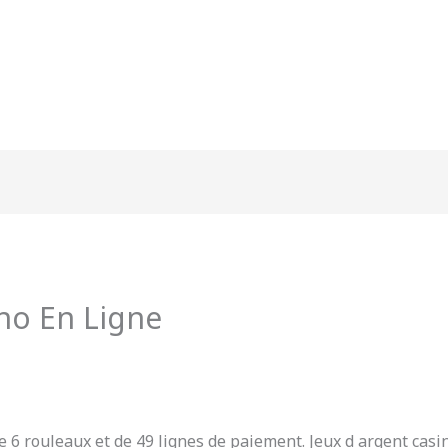
no En Ligne
 de 6 rouleaux et de 49 lignes de paiement. Jeux d argent cas