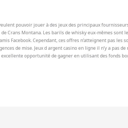
 veulent pouvoir jouer à des jeux des principaux fournisseur
o de Crans Montana. Les barils de whisky eux-mêmes sont l
 amis Facebook. Cependant, ces offres n’atteignent pas les s
igences de mise. Jeux d argent casino en ligne il n’y a pas 
e excellente opportunité de gagner en utilisant des fonds bo