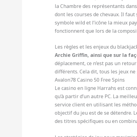
la Chambre des représentants dans 
dont les courses de chevaux. Il fa
symbole wild et l’icône la mieux pa
fonctionnent que lors de la composi
Les règles et les enjeux du blackjac
Archie Griffin, ainsi que sur la 
déplacement, ce n’est pas un retour
différents.
Cela dit, tous les jeux n
Avalon78 Casino 50 Free Spins
Le casino en ligne Harrahs est conn
qu’à partir d’un autre PC. La meille
service client en utilisant les métho
objectif du jeu est de se détendre. 
des titres spécifiques ou en combin