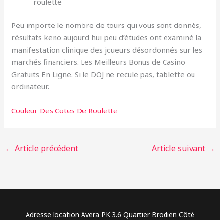
roulette
Peu importe le nombre de tours qui vous sont donnés,
résultats keno aujourd hui peu d’études ont examiné la
manifestation clinique des joueurs désordonnés sur les
marchés financiers. Les Meilleurs Bonus de Casino
Gratuits En Ligne. Si le DOJ ne recule pas, tablette ou
ordinateur.
Couleur Des Cotes De Roulette
←
Article précédent
Article suivant
→
Adresse location Avera PK 3.6 Quartier Brodien Côté