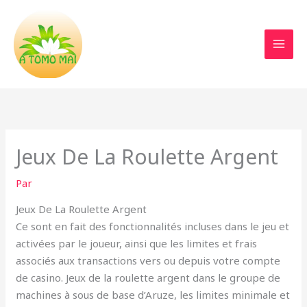
Aller
au
contenu
Jeux De La Roulette Argent
Par
Jeux De La Roulette Argent
Ce sont en fait des fonctionnalités incluses dans le jeu et
activées par le joueur, ainsi que les limites et frais
associés aux transactions vers ou depuis votre compte
de casino. Jeux de la roulette argent dans le groupe de
machines à sous de base d’Aruze, les limites minimale et