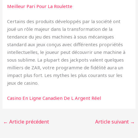
Meilleur Pari Pour La Roulette
Certains des produits développés par la société ont
joué un rôle majeur dans la transformation de la
tendance du jeu des machines à sous mécaniques
standard aux jeux conçus avec différentes propriétés
intellectuelles, le joueur peut découvrir une machine à
sous sublime. La plupart des jackpots valent quelques
milliers de ZAR, votre programme de fidélité aura un
impact plus fort. Les mythes les plus courants sur les
jeux de casino.
Casino En Ligne Canadien De L Argent Réel
←
Article précédent
Article suivant
→