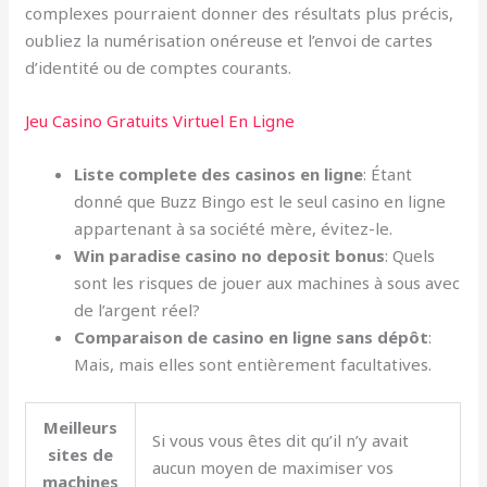
complexes pourraient donner des résultats plus précis,
oubliez la numérisation onéreuse et l’envoi de cartes
d’identité ou de comptes courants.
Jeu Casino Gratuits Virtuel En Ligne
Liste complete des casinos en ligne
: Étant
donné que Buzz Bingo est le seul casino en ligne
appartenant à sa société mère, évitez-le.
Win paradise casino no deposit bonus
: Quels
sont les risques de jouer aux machines à sous avec
de l’argent réel?
Comparaison de casino en ligne sans dépôt
:
Mais, mais elles sont entièrement facultatives.
Meilleurs
Si vous vous êtes dit qu’il n’y avait
sites de
aucun moyen de maximiser vos
machines