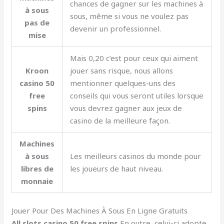
chances de gagner sur les machines à
à sous
sous, même si vous ne voulez pas
pas de
devenir un professionnel.
mise
Mais 0,20 c’est pour ceux qui aiment
Kroon
jouer sans risque, nous allons
casino 50
mentionner quelques-uns des
free
conseils qui vous seront utiles lorsque
spins
vous devrez gagner aux jeux de
casino de la meilleure façon.
Machines
à sous
Les meilleurs casinos du monde pour
libres de
les joueurs de haut niveau.
monnaie
Jouer Pour Des Machines À Sous En Ligne Gratuits
All slots casino 50 free spins
En outre, celui-ci adopte