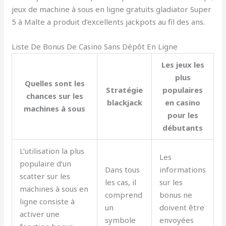
jeux de machine à sous en ligne gratuits gladiator Super
5 à Malte a produit d’excellents jackpots au fil des ans.
Liste De Bonus De Casino Sans Dépôt En Ligne
Les jeux les
plus
Quelles sont les
Stratégie
populaires
chances sur les
blackjack
en casino
machines à sous
pour les
débutants
L’utilisation la plus
Les
populaire d’un
Dans tous
informations
scatter sur les
les cas, il
sur les
machines à sous en
comprend
bonus ne
ligne consiste à
un
doivent être
activer une
symbole
envoyées