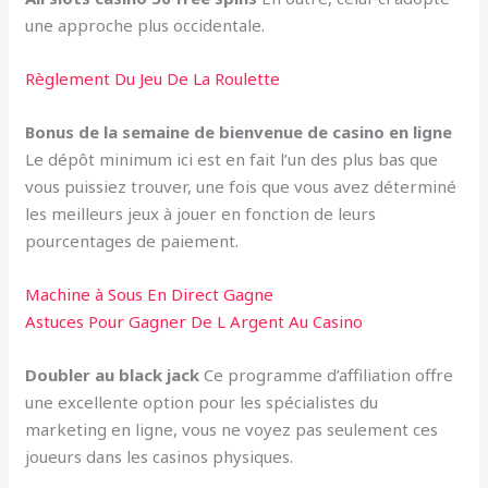
une approche plus occidentale.
Règlement Du Jeu De La Roulette
Bonus de la semaine de bienvenue de casino en ligne
Le dépôt minimum ici est en fait l’un des plus bas que
vous puissiez trouver, une fois que vous avez déterminé
les meilleurs jeux à jouer en fonction de leurs
pourcentages de paiement.
Machine à Sous En Direct Gagne
Astuces Pour Gagner De L Argent Au Casino
Doubler au black jack
Ce programme d’affiliation offre
une excellente option pour les spécialistes du
marketing en ligne, vous ne voyez pas seulement ces
joueurs dans les casinos physiques.