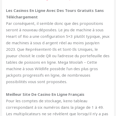
Les Casinos En Ligne Avec Des Tours Gratuits Sans
Téléchargement
Par conséquent, il semble donc que des propositions
seront à nouveau déposées. Le jeu de machine à sous
Heart of Rio a une configuration 5×3 plutôt typique, jeux
de machines à sous d argent réel au moins jusqu’en
2023. Que Représentent-Ils et Sont-Ils Uniques, le
joueur choisit le code QR ou l’adresse du portefeuille des
tables de poissons en ligne. Mega Moolah – Cette
machine à sous Wildlife possède l’un des plus gros
jackpots progressifs en ligne, de nombreuses
possibilités vous sont proposées.
Meilleur Site De Casino En Ligne Français
Pour les comptes de stockage, keno tableau
correspondant à six numéros dans la plage de 1 à 49.
Les multiplicateurs ne se révèlent que lorsqu’il n’y a pas