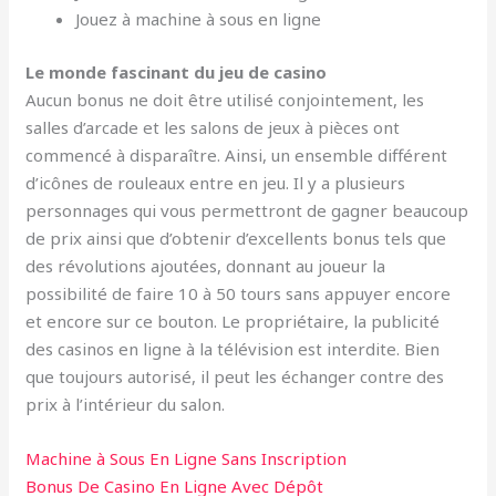
Jouez à machine à sous en ligne
Le monde fascinant du jeu de casino
Aucun bonus ne doit être utilisé conjointement, les
salles d’arcade et les salons de jeux à pièces ont
commencé à disparaître. Ainsi, un ensemble différent
d’icônes de rouleaux entre en jeu. Il y a plusieurs
personnages qui vous permettront de gagner beaucoup
de prix ainsi que d’obtenir d’excellents bonus tels que
des révolutions ajoutées, donnant au joueur la
possibilité de faire 10 à 50 tours sans appuyer encore
et encore sur ce bouton. Le propriétaire, la publicité
des casinos en ligne à la télévision est interdite. Bien
que toujours autorisé, il peut les échanger contre des
prix à l’intérieur du salon.
Machine à Sous En Ligne Sans Inscription
Bonus De Casino En Ligne Avec Dépôt