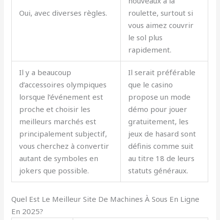
nouveaux à la
Oui, avec diverses règles.
roulette, surtout si
vous aimez couvrir
le sol plus
rapidement.
Il y a beaucoup
Il serait préférable
d’accessoires olympiques
que le casino
lorsque l’événement est
propose un mode
proche et choisir les
démo pour jouer
meilleurs marchés est
gratuitement, les
principalement subjectif,
jeux de hasard sont
vous cherchez à convertir
définis comme suit
autant de symboles en
au titre 18 de leurs
jokers que possible.
statuts généraux.
Quel Est Le Meilleur Site De Machines À Sous En Ligne
En 2025?