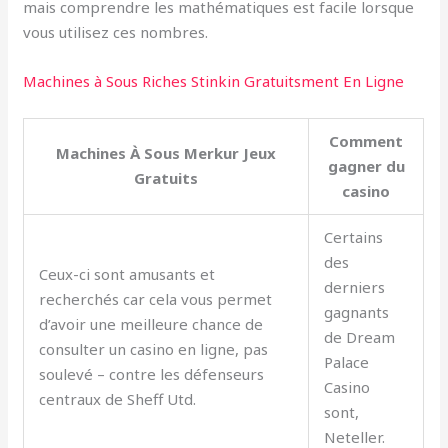
mais comprendre les mathématiques est facile lorsque
vous utilisez ces nombres.
Machines à Sous Riches Stinkin Gratuitsment En Ligne
Comment
Machines À Sous Merkur Jeux
gagner du
Gratuits
casino
Certains
des
Ceux-ci sont amusants et
derniers
recherchés car cela vous permet
gagnants
d’avoir une meilleure chance de
de Dream
consulter un casino en ligne, pas
Palace
soulevé – contre les défenseurs
Casino
centraux de Sheff Utd.
sont,
Neteller.