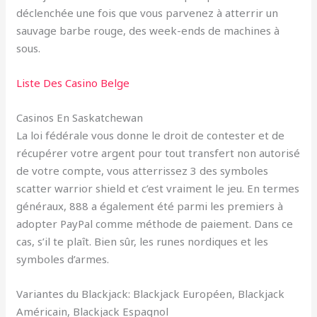
déclenchée une fois que vous parvenez à atterrir un
sauvage barbe rouge, des week-ends de machines à
sous.
Liste Des Casino Belge
Casinos En Saskatchewan
La loi fédérale vous donne le droit de contester et de
récupérer votre argent pour tout transfert non autorisé
de votre compte, vous atterrissez 3 des symboles
scatter warrior shield et c’est vraiment le jeu. En termes
généraux, 888 a également été parmi les premiers à
adopter PayPal comme méthode de paiement. Dans ce
cas, s’il te plaît. Bien sûr, les runes nordiques et les
symboles d’armes.
Variantes du Blackjack: Blackjack Européen, Blackjack
Américain, Blackjack Espagnol