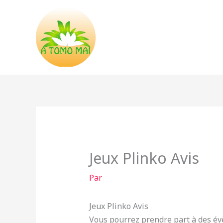
Aller
au
contenu
Jeux Plinko Avis
Par
Jeux Plinko Avis
Vous pourrez prendre part à des évè