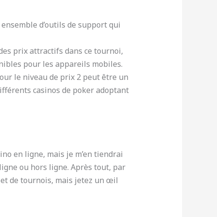
 ensemble d’outils de support qui
des prix attractifs dans ce tournoi,
ibles pour les appareils mobiles.
pour le niveau de prix 2 peut être un
ifférents casinos de poker adoptant
no en ligne, mais je m’en tiendrai
igne ou hors ligne. Après tout, par
 et de tournois, mais jetez un œil