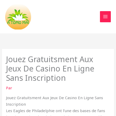
Aller
au
contenu
Jouez Gratuitsment Aux
Jeux De Casino En Ligne
Sans Inscription
Par
Jouez Gratuitsment Aux Jeux De Casino En Ligne Sans
Inscription
Les Eagles de Philadelphie ont l’une des bases de fans