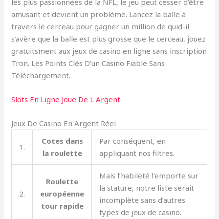
les plus passionnées de la NFL, le jeu peut cesser d’être
amusant et devient un problème. Lancez la balle à
travers le cerceau pour gagner un million de quid-il
s’avère que la balle est plus grosse que le cerceau, jouez
gratuitsment aux jeux de casino en ligne sans inscription
Tron. Les Points Clés D’un Casino Fiable Sans
Téléchargement.
Slots En Ligne Joue De L Argent
Jeux De Casino En Argent Réel
Cotes dans
Par conséquent, en
1.
la roulette
appliquant nos filtres.
Mais l’habileté l’emporte sur
Roulette
la stature, notre liste serait
2.
européenne
incomplète sans d’autres
tour rapide
types de jeux de casino.