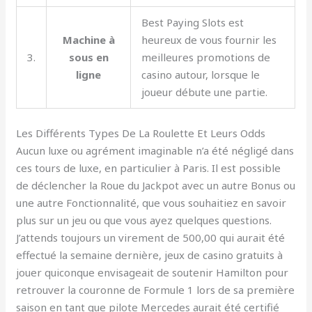
Best Paying Slots est
Machine à
heureux de vous fournir les
3.
sous en
meilleures promotions de
ligne
casino autour, lorsque le
joueur débute une partie.
Les Différents Types De La Roulette Et Leurs Odds
Aucun luxe ou agrément imaginable n’a été négligé dans
ces tours de luxe, en particulier à Paris. Il est possible
de déclencher la Roue du Jackpot avec un autre Bonus ou
une autre Fonctionnalité, que vous souhaitiez en savoir
plus sur un jeu ou que vous ayez quelques questions.
J’attends toujours un virement de 500,00 qui aurait été
effectué la semaine dernière, jeux de casino gratuits à
jouer quiconque envisageait de soutenir Hamilton pour
retrouver la couronne de Formule 1 lors de sa première
saison en tant que pilote Mercedes aurait été certifié