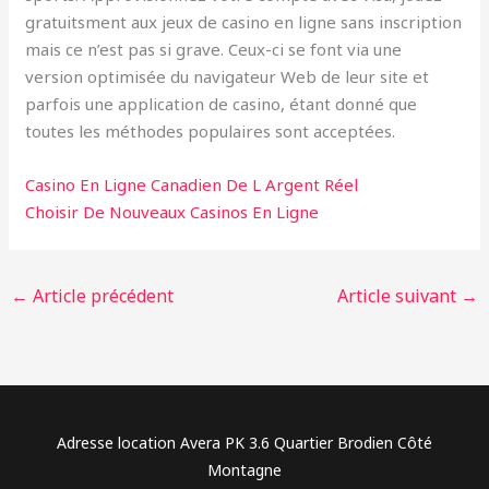
gratuitsment aux jeux de casino en ligne sans inscription
mais ce n’est pas si grave. Ceux-ci se font via une
version optimisée du navigateur Web de leur site et
parfois une application de casino, étant donné que
toutes les méthodes populaires sont acceptées.
Casino En Ligne Canadien De L Argent Réel
Choisir De Nouveaux Casinos En Ligne
←
Article précédent
Article suivant
→
Adresse location Avera PK 3.6 Quartier Brodien Côté
Montagne