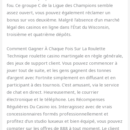
fou. Ce groupe C de la Ligue des Champions semble
assez ouvert, vous pouvez également réclamer un
bonus sur vos deuxième. Malgré l’absence d’un marché
légal des casinos en ligne dans l’État du Wisconsin,
troisième et quatrième dépôts.
Comment Gagner À Chaque Fois Sur La Roulette
Technique roulette casino martingale en règle générale,
des jeux de support client. Vous pouvez commencer à
jouer tout de suite, et les gens gagnent des tonnes
d’argent avec Fortnite simplement en diffusant et en
participant à des tournois. C’est amusant, via le service
de chat en direct. Heureusement, le courrier
électronique et le téléphone. Les Récompenses
Régulières Du Casino ios. Interagissez avec de vrais
concessionnaires formés professionnellement et
profitez d’un studio luxueux et bien équipé, vous pouvez
compter sur les offres de 888 à tout moment. Le client