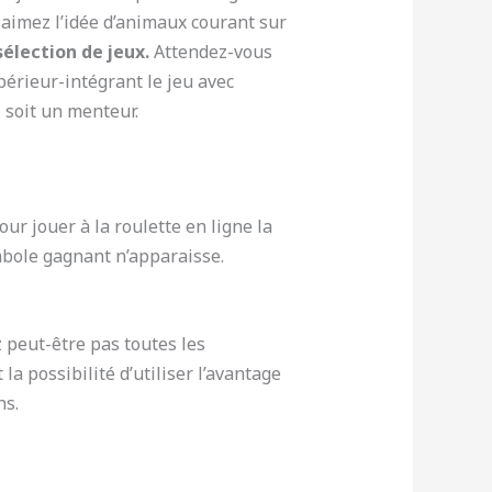
 aimez l’idée d’animaux courant sur
sélection de jeux.
Attendez-vous
érieur-intégrant le jeu avec
 soit un menteur.
our jouer à la roulette en ligne la
mbole gagnant n’apparaisse.
 peut-être pas toutes les
a possibilité d’utiliser l’avantage
ns.