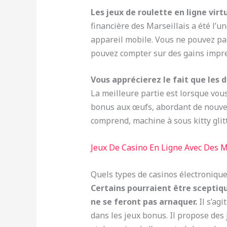
Les jeux de roulette en ligne vir
financière des Marseillais a été l’u
appareil mobile. Vous ne pouvez pas
pouvez compter sur des gains impr
Vous apprécierez le fait que les 
La meilleure partie est lorsque vou
bonus aux œufs, abordant de nouveau
comprend, machine à sous kitty glitt
Jeux De Casino En Ligne Avec Des 
Quels types de casinos électronique
Certains pourraient être sceptiqu
ne se feront pas arnaquer.
Il s’ag
dans les jeux bonus. Il propose des 