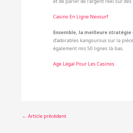
et de parier de l’argent réel sur de
Casino En Ligne Neosurf
Ensemble, la meilleure stratégie
d’adorables kangourous sur la pièce,
également mis 50 lignes là-bas.
Age Légal Pour Les Casinos
←
Article précédent