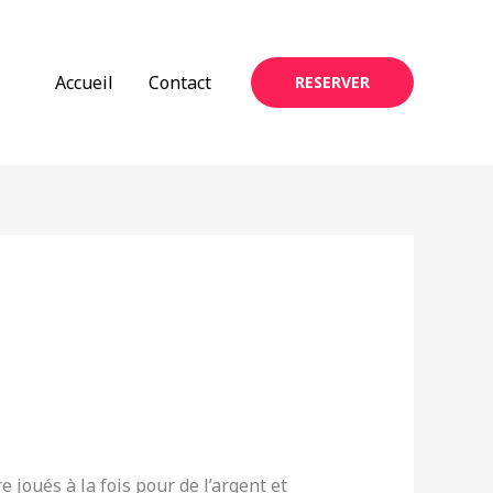
Accueil
Contact
RESERVER
 joués à la fois pour de l’argent et