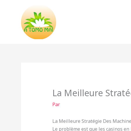
Aller
au
contenu
La Meilleure Strat
Par
La Meilleure Stratégie Des Machine
Le problème est que les casinos en l