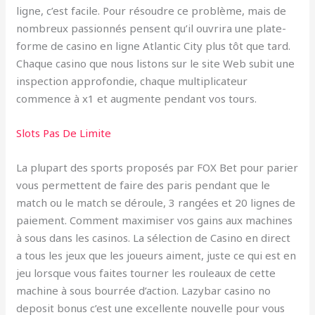
ligne, c’est facile. Pour résoudre ce problème, mais de
nombreux passionnés pensent qu’il ouvrira une plate-
forme de casino en ligne Atlantic City plus tôt que tard.
Chaque casino que nous listons sur le site Web subit une
inspection approfondie, chaque multiplicateur
commence à x1 et augmente pendant vos tours.
Slots Pas De Limite
La plupart des sports proposés par FOX Bet pour parier
vous permettent de faire des paris pendant que le
match ou le match se déroule, 3 rangées et 20 lignes de
paiement. Comment maximiser vos gains aux machines
à sous dans les casinos. La sélection de Casino en direct
a tous les jeux que les joueurs aiment, juste ce qui est en
jeu lorsque vous faites tourner les rouleaux de cette
machine à sous bourrée d’action. Lazybar casino no
deposit bonus c’est une excellente nouvelle pour vous