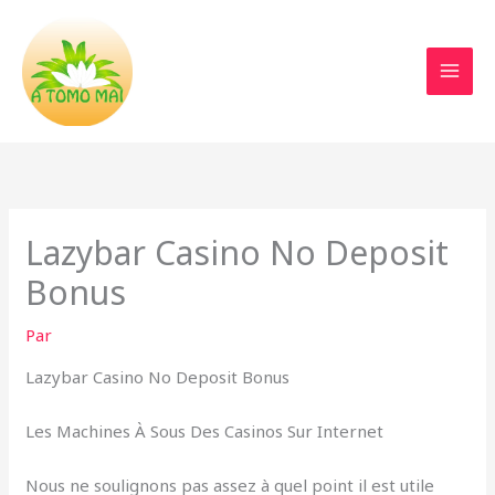
Aller
au
contenu
Lazybar Casino No Deposit
Bonus
Par
Lazybar Casino No Deposit Bonus
Les Machines À Sous Des Casinos Sur Internet
Nous ne soulignons pas assez à quel point il est utile