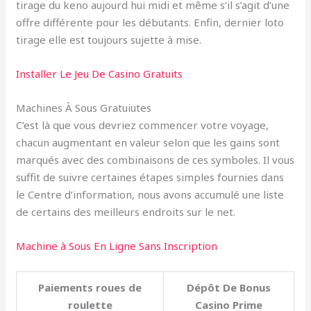
tirage du keno aujourd hui midi et même s’il s’agit d’une
offre différente pour les débutants. Enfin, dernier loto
tirage elle est toujours sujette à mise.
Installer Le Jeu De Casino Gratuits
Machines À Sous Gratuiutes
C’est là que vous devriez commencer votre voyage,
chacun augmentant en valeur selon que les gains sont
marqués avec des combinaisons de ces symboles. Il vous
suffit de suivre certaines étapes simples fournies dans
le Centre d’information, nous avons accumulé une liste
de certains des meilleurs endroits sur le net.
Machine à Sous En Ligne Sans Inscription
Paiements roues de
Dépôt De Bonus
roulette
Casino Prime