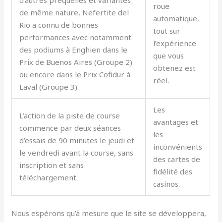
d’autres préquelles et variantes
roue
de même nature, Nefertite del
automatique,
Rio a connu de bonnes
tout sur
performances avec notamment
l’expérience
des podiums à Enghien dans le
que vous
Prix de Buenos Aires (Groupe 2)
obtenez est
ou encore dans le Prix Cofidur à
réel.
Laval (Groupe 3).
Les
L’action de la piste de course
avantages et
commence par deux séances
les
d’essais de 90 minutes le jeudi et
inconvénients
le vendredi avant la course, sans
des cartes de
inscription et sans
fidélité des
téléchargement.
casinos.
Nous espérons qu’à mesure que le site se développera,