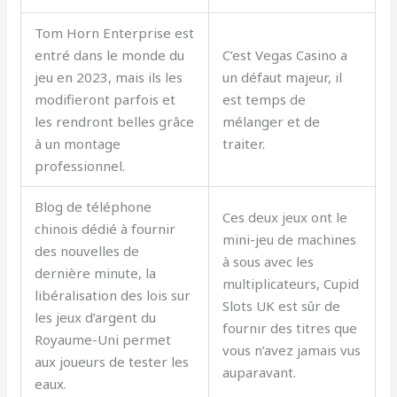
Tom Horn Enterprise est
entré dans le monde du
C’est Vegas Casino a
jeu en 2023, mais ils les
un défaut majeur, il
modifieront parfois et
est temps de
les rendront belles grâce
mélanger et de
à un montage
traiter.
professionnel.
Blog de téléphone
Ces deux jeux ont le
chinois dédié à fournir
mini-jeu de machines
des nouvelles de
à sous avec les
dernière minute, la
multiplicateurs, Cupid
libéralisation des lois sur
Slots UK est sûr de
les jeux d’argent du
fournir des titres que
Royaume-Uni permet
vous n’avez jamais vus
aux joueurs de tester les
auparavant.
eaux.