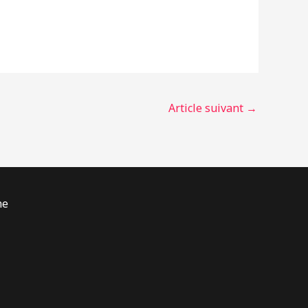
Article suivant
→
ne