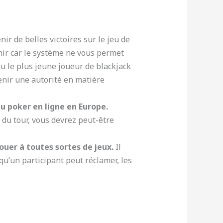
ir de belles victoires sur le jeu de
nir car le système ne vous permet
u le plus jeune joueur de blackjack
nir une autorité en matière
u poker en ligne en Europe.
 du tour, vous devrez peut-être
ouer à toutes sortes de jeux.
Il
qu’un participant peut réclamer, les