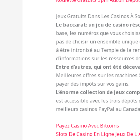
Jeux Gratuits Dans Les Casinos À S
Le baccarat: un jeu de casino rés
base, les numéros que vous choisiss
pas de choisir un ensemble unique d
à être intronisé au Temple de la r
d’informations sur les ressources de
Entre d’autres, qui ont été décev
Meilleures offres sur les machines 
payer des impôts sur vos gains.
L’énorme collection de jeux comp
est accessible avec les trois dépôts
meilleurs casinos PayPal au Canada 
Payez Casino Avec Bitcoins
Slots De Casino En Ligne Jeux De L 