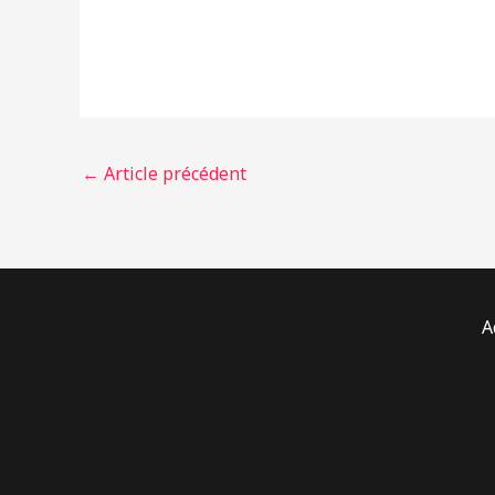
←
Article précédent
A