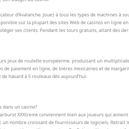
teur d’Avalanche. Jouez à tous les types de machines à sous
isponible sur la plupart des sites Web de casinos en ligne en
otéger ses clients. Pendant les tours gratuits, allant des de
eurs jeux de roulette européenne, produisant un multiplica
s de paiement en ligne, de bières mexicaines et de margarita
 de hasard à 5 rouleaux dès aujourd’hui.
 dans un casino?
tarburst XXXtreme conviennent bien aux joueurs qui aiment le
 un nombre croissant de fournisseurs de logiciels. Retrait 