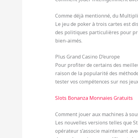
Comme déjà mentionné, du Multiplica
Le jeu de poker à trois cartes est d
des politiques particulières pour pr
bien-aimés.
Plus Grand Casino D’europe
Pour profiter de certains des meill
raison de la popularité des méthode
tester vos compétences sur nos jeux
Slots Bonanza Monnaies Gratuits
Comment jouer aux machines à sous
Les nouvelles versions telles que S
opérateur s’associe maintenant avec