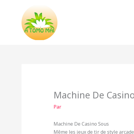
Aller
au
contenu
Machine De Casin
Par
Machine De Casino Sous
Même les jeux de tir de style arcade,