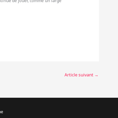
ntinue de jouer, comme un large
Article suivant
→
ne