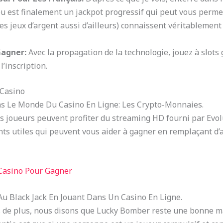
u est finalement un jackpot progressif qui peut vous perme
les jeux d’argent aussi d’ailleurs) connaissent véritablement l
Gagner:
Avec la propagation de la technologie, jouez à slots 
’inscription.
 Casino
s Le Monde Du Casino En Ligne: Les Crypto-Monnaies.
es joueurs peuvent profiter du streaming HD fourni par Evo
ents utiles qui peuvent vous aider à gagner en remplaçant 
Casino Pour Gagner
u Black Jack En Jouant Dans Un Casino En Ligne.
s de plus, nous disons que Lucky Bomber reste une bonne ma