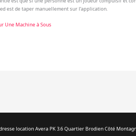
antie est que si une personne est un joueur compulsif et co
ted est de taper manuellement sur l’application.
r Une Machine à Sous
dresse location Avera PK 3.6 Quartier Brodien Côté Montag