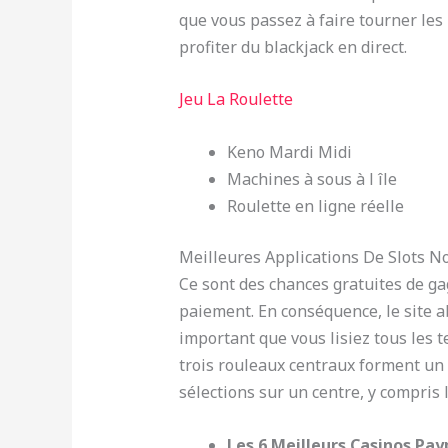
que vous passez à faire tourner les 
profiter du blackjack en direct.
Jeu La Roulette
Keno Mardi Midi
Machines à sous à l île
Roulette en ligne réelle
Meilleures Applications De Slots N
Ce sont des chances gratuites de ga
paiement. En conséquence, le site ab
important que vous lisiez tous les t
trois rouleaux centraux forment un 
sélections sur un centre, y compris
Les 6 Meilleurs Casinos Pay