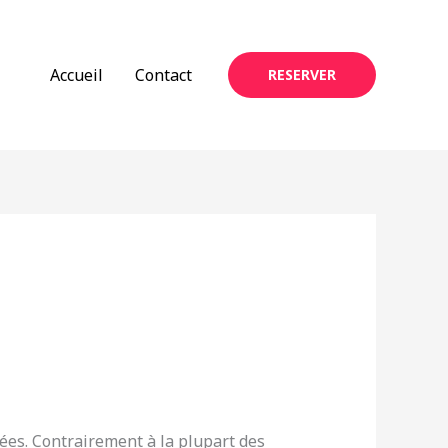
Accueil
Contact
RESERVER
sées. Contrairement à la plupart des