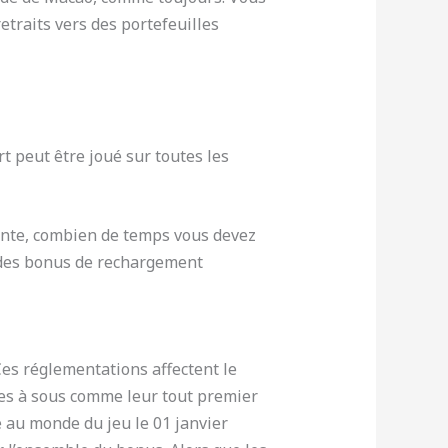
etraits vers des portefeuilles
rt peut être joué sur toutes les
ente, combien de temps vous devez
ou des bonus de rechargement
 Ces réglementations affectent le
nes à sous comme leur tout premier
é au monde du jeu le 01 janvier