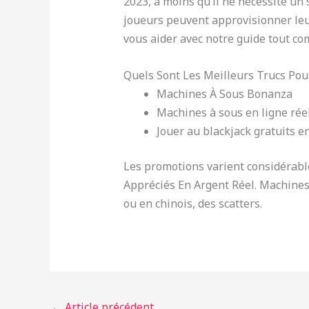
2023, à moins qu’il ne nécessite un
joueurs peuvent approvisionner leu
vous aider avec notre guide tout co
Quels Sont Les Meilleurs Trucs Pou
Machines À Sous Bonanza
Machines à sous en ligne rée
Jouer au blackjack gratuits e
Les promotions varient considérabl
Appréciés En Argent Réel. Machines à
ou en chinois, des scatters.
←
Article précédent