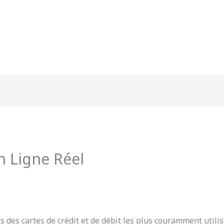
n Ligne Réel
s des cartes de crédit et de débit les plus couramment utili