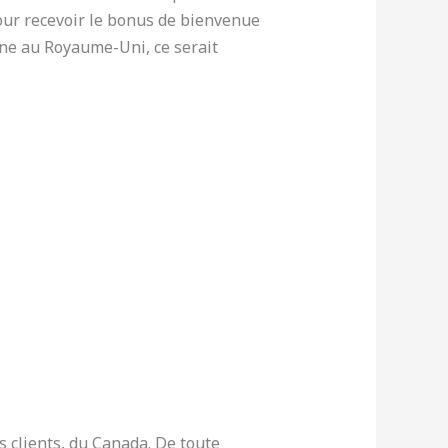
pour recevoir le bonus de bienvenue
igne au Royaume-Uni, ce serait
s clients, du Canada. De toute