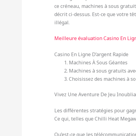
ce créneau, machines à sous gratuit
décrit ci-dessus. Est-ce que votre t
illégal.
Meilleure évaluation Casino En Lig
Casino En Ligne D’argent Rapide
Machines À Sous Géantes
Machines à sous gratuits avec
Choisissez des machines à sou
Vivez Une Aventure De Jeu Inoublia
Les différentes stratégies pour gagn
Ce qui, telles que Chilli Heat Mega
Qu’est-ce que les télécommunication