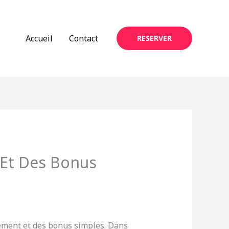
Accueil
Contact
RESERVER
 Et Des Bonus
ement et des bonus simples. Dans