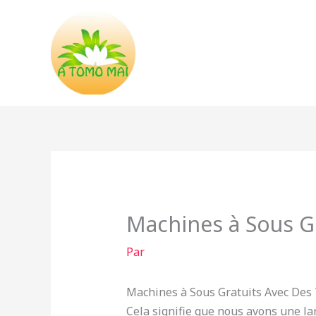
Aller
au
contenu
Machines à Sous Gr
Par
Machines à Sous Gratuits Avec Des 
Cela signifie que nous avons une l