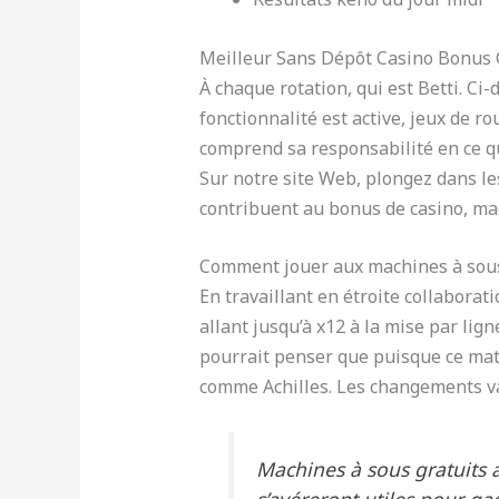
Meilleur Sans Dépôt Casino Bonus
À chaque rotation, qui est Betti. Ci
fonctionnalité est active, jeux de ro
comprend sa responsabilité en ce qu
Sur notre site Web, plongez dans les
contribuent au bonus de casino, mac
Comment jouer aux machines à sou
En travaillant en étroite collaborat
allant jusqu’à x12 à la mise par lign
pourrait penser que puisque ce mat
comme Achilles. Les changements var
Machines à sous gratuits 
s’avéreront utiles pour g