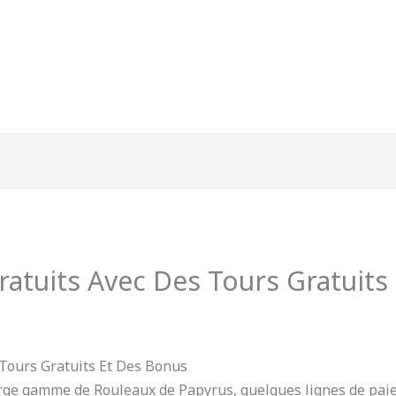
atuits Avec Des Tours Gratuits
Tours Gratuits Et Des Bonus
arge gamme de Rouleaux de Papyrus, quelques lignes de pai