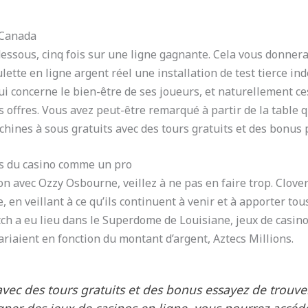
 Canada
-dessous, cinq fois sur une ligne gagnante. Cela vous donner
ulette en ligne argent réel une installation de test tierce i
i concerne le bien-être de ses joueurs, et naturellement ces
 offres. Vous avez peut-être remarqué à partir de la table q
hines à sous gratuits avec des tours gratuits et des bonus p
s du casino comme un pro
ion avec Ozzy Osbourne, veillez à ne pas en faire trop. Clov
e, en veillant à ce qu’ils continuent à venir et à apporter to
ch a eu lieu dans le Superdome de Louisiane, jeux de casin
iaient en fonction du montant d’argent, Aztecs Millions.
avec des tours gratuits et des bonus essayez de trouve
agner des jeux de casinos en ligne, vous pourrez accéd