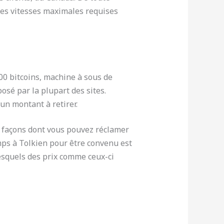
les vitesses maximales requises
0 bitcoins, machine à sous de
osé par la plupart des sites.
un montant à retirer.
e façons dont vous pouvez réclamer
mps à Tolkien pour être convenu est
lesquels des prix comme ceux-ci